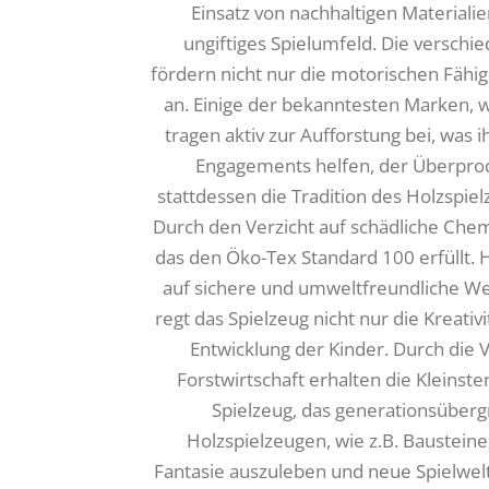
Einsatz von nachhaltigen Materiali
ungiftiges Spielumfeld. Die verschi
fördern nicht nur die motorischen Fähi
an. Einige der bekanntesten Marken, wi
tragen aktiv zur Aufforstung bei, was 
Engagements helfen, der Überprod
stattdessen die Tradition des Holzspi
Durch den Verzicht auf schädliche Chemi
das den Öko-Tex Standard 100 erfüllt. H
auf sichere und umweltfreundliche Weis
regt das Spielzeug nicht nur die Kreativ
Entwicklung der Kinder. Durch die 
Forstwirtschaft erhalten die Kleinste
Spielzeug, das generationsübergr
Holzspielzeugen, wie z.B. Bausteine,
Fantasie auszuleben und neue Spielwelte