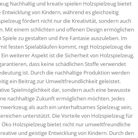
zeug Nachhaltig und kreativ spielen Holzspielzeug bietet
ie Entwicklung von Kindern, während es gleichzeitig
pielzeug fördert nicht nur die Kreativität, sondern auch
n. Mit einem schlichten und offenen Design ermöglichen
 Spiele zu gestalten und ihre Fantasie auszuleben. Im
 mit festen Spielabläufen kommt, regt Holzspielzeug die
. Ein weiterer Aspekt ist die Sicherheit von Holzspielzeug.
 garantieren, dass keine schädlichen Stoffe verwendet
edeutung ist. Durch die nachhaltige Produktion werden
tig ein Beitrag zur Umweltfreundlichkeit geleistet.
eative Spielmöglichkeit dar, sondern auch eine bewusste
 eine nachhaltige Zukunft ermöglichen möchten. Jedes
nwerkzeug als auch ein unterhaltsames Spielzeug sein,
ereichen unterstützt. Die Vorteile von Holzspielzeug für
 Öko Holzspielzeug bietet nicht nur umweltfreundliche
kreative und geistige Entwicklung von Kindern. Durch den