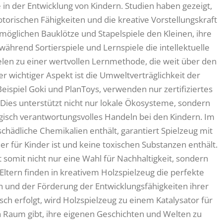
e in der Entwicklung von Kindern. Studien haben gezeigt,
torischen Fähigkeiten und die kreative Vorstellungskraft
rmöglichen Bauklötze und Stapelspiele den Kleinen, ihre
hrend Sortierspiele und Lernspiele die intellektuelle
len zu einer wertvollen Lernmethode, die weit über den
r wichtiger Aspekt ist die Umweltverträglichkeit der
Beispiel Goki und PlanToys, verwenden nur zertifiziertes
. Dies unterstützt nicht nur lokale Ökosysteme, sondern
gisch verantwortungsvolles Handeln bei den Kindern. Im
schädliche Chemikalien enthält, garantiert Spielzeug mit
r für Kinder ist und keine toxischen Substanzen enthält.
t somit nicht nur eine Wahl für Nachhaltigkeit, sondern
Eltern finden in kreativem Holzspielzeug die perfekte
und der Förderung der Entwicklungsfähigkeiten ihrer
sch erfolgt, wird Holzspielzeug zu einem Katalysator für
rn Raum gibt, ihre eigenen Geschichten und Welten zu