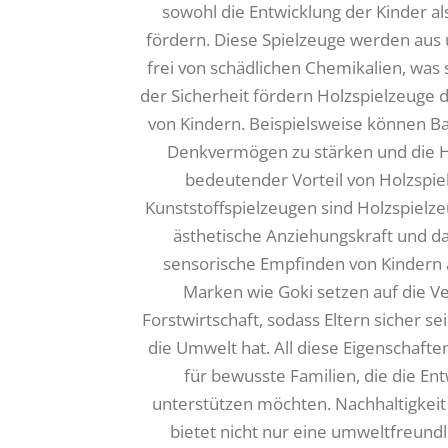
sowohl die Entwicklung der Kinder 
fördern. Diese Spielzeuge werden aus 
frei von schädlichen Chemikalien, was 
der Sicherheit fördern Holzspielzeuge 
von Kindern. Beispielsweise können Ba
Denkvermögen zu stärken und die H
bedeutender Vorteil von Holzspielz
Kunststoffspielzeugen sind Holzspielz
ästhetische Anziehungskraft und d
sensorische Empfinden von Kindern a
Marken wie Goki setzen auf die Ve
Forstwirtschaft, sodass Eltern sicher se
die Umwelt hat. All diese Eigenschaft
für bewusste Familien, die die Ent
unterstützen möchten. Nachhaltigkeit 
bietet nicht nur eine umweltfreund