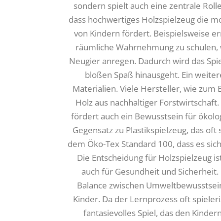
sondern spielt auch eine zentrale Roll
dass hochwertiges Holzspielzeug die mo
von Kindern fördert. Beispielsweise e
räumliche Wahrnehmung zu schulen, wä
Neugier anregen. Dadurch wird das Spie
bloßen Spaß hinausgeht. Ein weitere
Materialien. Viele Hersteller, wie zum 
Holz aus nachhaltiger Forstwirtschaft
fördert auch ein Bewusstsein für ökolo
Gegensatz zu Plastikspielzeug, das oft 
dem Öko-Tex Standard 100, dass es siche
Die Entscheidung für Holzspielzeug is
auch für Gesundheit und Sicherheit. 
Balance zwischen Umweltbewusstsein 
Kinder. Da der Lernprozess oft spieleri
fantasievolles Spiel, das den Kinde