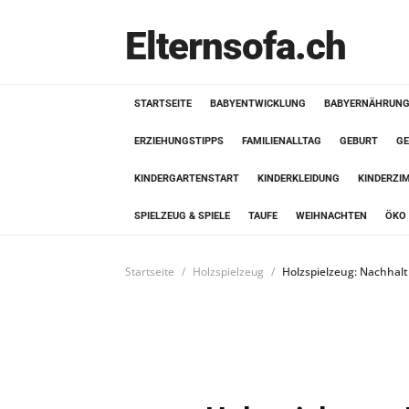
Elternsofa.ch
STARTSEITE
BABYENTWICKLUNG
BABYERNÄHRUN
ERZIEHUNGSTIPPS
FAMILIENALLTAG
GEBURT
GE
KINDERGARTENSTART
KINDERKLEIDUNG
KINDERZI
SPIELZEUG & SPIELE
TAUFE
WEIHNACHTEN
ÖKO 
Startseite
Holzspielzeug
Holzspielzeug: Nachhalt