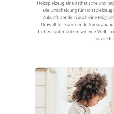
Holzspielzeug eine ästhetische und hap
Die Entscheidung für Holzspielzeug is
Zukunft, sondern auch eine Möglichk
Umwelt für kommende Generationen 
treffen, unterstützen wir eine Welt, i
für alle K