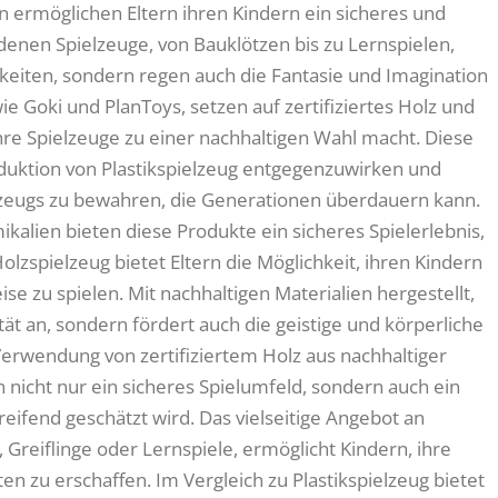
en ermöglichen Eltern ihren Kindern ein sicheres und
edenen Spielzeuge, von Bauklötzen bis zu Lernspielen,
gkeiten, sondern regen auch die Fantasie und Imagination
e Goki und PlanToys, setzen auf zertifiziertes Holz und
ihre Spielzeuge zu einer nachhaltigen Wahl macht. Diese
uktion von Plastikspielzeug entgegenzuwirken und
elzeugs zu bewahren, die Generationen überdauern kann.
kalien bieten diese Produkte ein sicheres Spielerlebnis,
olzspielzeug bietet Eltern die Möglichkeit, ihren Kindern
e zu spielen. Mit nachhaltigen Materialien hergestellt,
ität an, sondern fördert auch die geistige und körperliche
Verwendung von zertifiziertem Holz aus nachhaltiger
n nicht nur ein sicheres Spielumfeld, sondern auch ein
eifend geschätzt wird. Das vielseitige Angebot an
 Greiflinge oder Lernspiele, ermöglicht Kindern, ihre
n zu erschaffen. Im Vergleich zu Plastikspielzeug bietet