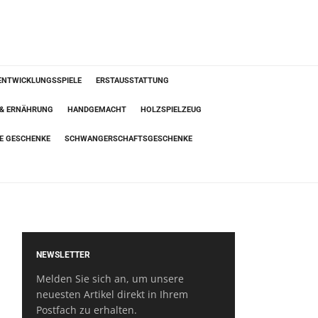
ENTWICKLUNGSSPIELE
ERSTAUSSTATTUNG
 & ERNÄHRUNG
HANDGEMACHT
HOLZSPIELZEUG
TE GESCHENKE
SCHWANGERSCHAFTSGESCHENKE
NEWSLETTER
Melden Sie sich an, um unsere
neuesten Artikel direkt in Ihrem
Postfach zu erhalten.