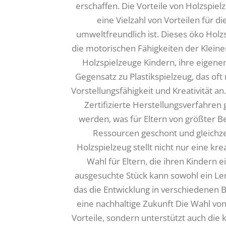
erschaffen. Die Vorteile von Holzspiel
eine Vielzahl von Vorteilen für d
umweltfreundlich ist. Dieses öko Holzs
die motorischen Fähigkeiten der Kleine
Holzspielzeuge Kindern, ihre eigenen
Gegensatz zu Plastikspielzeug, das oft
Vorstellungsfähigkeit und Kreativität an
Zertifizierte Herstellungsverfahren
werden, was für Eltern von größter B
Ressourcen geschont und gleichzei
Holzspielzeug stellt nicht nur eine kr
Wahl für Eltern, die ihren Kindern
ausgesuchte Stück kann sowohl ein Ler
das die Entwicklung in verschiedenen B
eine nachhaltige Zukunft Die Wahl von
Vorteile, sondern unterstützt auch die 