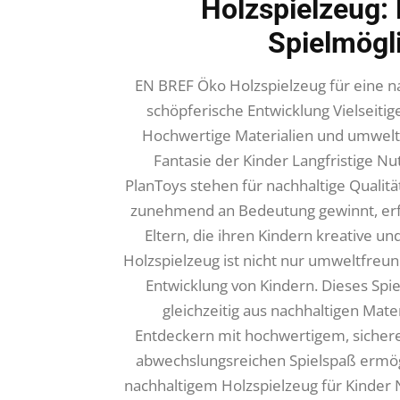
Holzspielzeug: 
Spielmögli
EN BREF Öko Holzspielzeug für eine na
schöpferische Entwicklung Vielseitig
Hochwertige Materialien und umweltfr
Fantasie der Kinder Langfristige N
PlanToys stehen für nachhaltige Qualitä
zunehmend an Bedeutung gewinnt, erfr
Eltern, die ihren Kindern kreative u
Holzspielzeug ist nicht nur umweltfreun
Entwicklung von Kindern. Dieses Spie
gleichzeitig aus nachhaltigen Mater
Entdeckern mit hochwertigem, siche
abwechslungsreichen Spielspaß ermögl
nachhaltigem Holzspielzeug für Kinder N