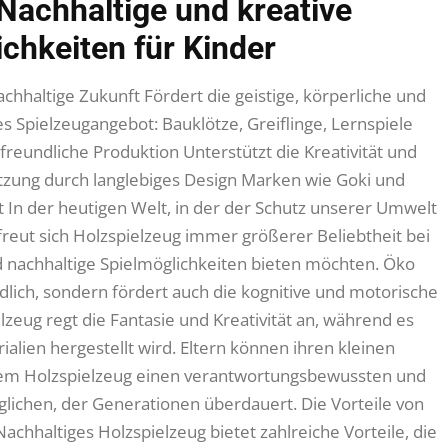
Nachhaltige und kreative
chkeiten für Kinder
chhaltige Zukunft Fördert die geistige, körperliche und
es Spielzeugangebot: Bauklötze, Greiflinge, Lernspiele
eundliche Produktion Unterstützt die Kreativität und
utzung durch langlebiges Design Marken wie Goki und
t In der heutigen Welt, in der der Schutz unserer Umwelt
eut sich Holzspielzeug immer größerer Beliebtheit bei
nd nachhaltige Spielmöglichkeiten bieten möchten. Öko
dlich, sondern fördert auch die kognitive und motorische
lzeug regt die Fantasie und Kreativität an, während es
ialien hergestellt wird. Eltern können ihren kleinen
rem Holzspielzeug einen verantwortungsbewussten und
ichen, der Generationen überdauert. Die Vorteile von
achhaltiges Holzspielzeug bietet zahlreiche Vorteile, die