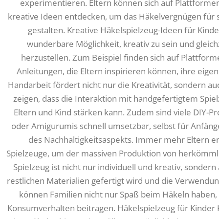
experimentieren. Eltern können sich auf Plattformen
kreative Ideen entdecken, um das Häkelvergnügen für 
gestalten. Kreative Häkelspielzeug-Ideen für Kinde
wunderbare Möglichkeit, kreativ zu sein und gleichz
herzustellen. Zum Beispiel finden sich auf Plattfor
Anleitungen, die Eltern inspirieren können, ihre eige
Handarbeit fördert nicht nur die Kreativität, sondern au
zeigen, dass die Interaktion mit handgefertigtem Spi
Eltern und Kind stärken kann. Zudem sind viele DIY-Pr
oder Amigurumis schnell umsetzbar, selbst für Anfänger
des Nachhaltigkeitsaspekts. Immer mehr Eltern e
Spielzeuge, um der massiven Produktion von herkömml
Spielzeug ist nicht nur individuell und kreativ, sonder
restlichen Materialien gefertigt wird und die Verwendun
können Familien nicht nur Spaß beim Häkeln haben
Konsumverhalten beitragen. Häkelspielzeug für Kinder 