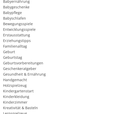
Babyernährung
Babygeschenke
Babypflege
Babyschlafen
Bewegungsspiele
Entwicklungsspiele
Erstausstattung
Erziehungstipps
Familienalltag
Geburt
Geburtstag
Geburtsvorbereitungen
Geschenkeratgeber
Gesundheit & Ernährung
Handgemacht
Holzspielzeug
Kindergartenstart
Kinderkleidung
Kinderzimmer
Kreativität & Basteln
Lernspielzeug