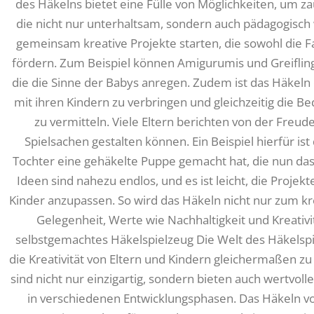
des Häkelns bietet eine Fülle von Möglichkeiten, um z
die nicht nur unterhaltsam, sondern auch pädagogisch 
gemeinsam kreative Projekte starten, die sowohl die Fa
fördern. Zum Beispiel können Amigurumis und Greiflin
die die Sinne der Babys anregen. Zudem ist das Häkeln e
mit ihren Kindern zu verbringen und gleichzeitig die 
zu vermitteln. Viele Eltern berichten von der Freud
Spielsachen gestalten können. Ein Beispiel hierfür ist
Tochter eine gehäkelte Puppe gemacht hat, die nun das L
Ideen sind nahezu endlos, und es ist leicht, die Proje
Kinder anzupassen. So wird das Häkeln nicht nur zum kr
Gelegenheit, Werte wie Nachhaltigkeit und Kreativit
selbstgemachtes Häkelspielzeug Die Welt des Häkelspie
die Kreativität von Eltern und Kindern gleichermaßen z
sind nicht nur einzigartig, sondern bieten auch wertvoll
in verschiedenen Entwicklungsphasen. Das Häkeln von