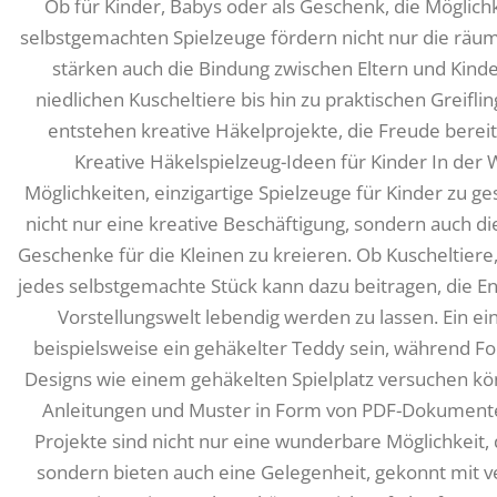
Ob für Kinder, Babys oder als Geschenk, die Möglich
selbstgemachten Spielzeuge fördern nicht nur die räum
stärken auch die Bindung zwischen Eltern und Kin
niedlichen Kuscheltiere bis hin zu praktischen Greifl
entstehen kreative Häkelprojekte, die Freude berei
Kreative Häkelspielzeug-Ideen für Kinder In der 
Möglichkeiten, einzigartige Spielzeuge für Kinder zu ge
nicht nur eine kreative Beschäftigung, sondern auch di
Geschenke für die Kleinen zu kreieren. Ob Kuscheltiere
jedes selbstgemachte Stück kann dazu beitragen, die En
Vorstellungswelt lebendig werden zu lassen. Ein ei
beispielsweise ein gehäkelter Teddy sein, während Fo
Designs wie einem gehäkelten Spielplatz versuchen kön
Anleitungen und Muster in Form von PDF-Dokumenten,
Projekte sind nicht nur eine wunderbare Möglichkeit, 
sondern bieten auch eine Gelegenheit, gekonnt mit 