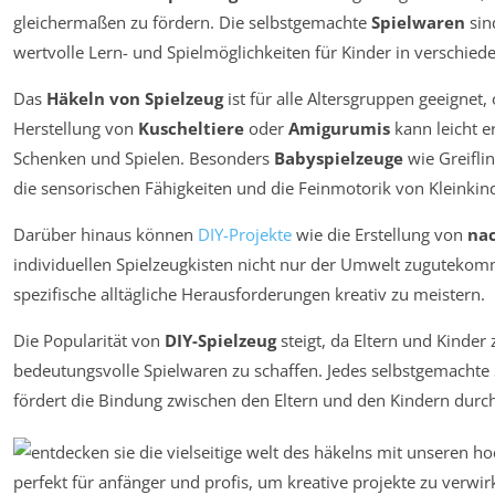
gleichermaßen zu fördern. Die selbstgemachte
Spielwaren
sin
wertvolle Lern- und Spielmöglichkeiten für Kinder in verschie
Das
Häkeln von Spielzeug
ist für alle Altersgruppen geeignet,
Herstellung von
Kuscheltiere
oder
Amigurumis
kann leicht e
Schenken und Spielen. Besonders
Babyspielzeuge
wie Greifli
die sensorischen Fähigkeiten und die Feinmotorik von Kleinkin
Darüber hinaus können
DIY-Projekte
wie die Erstellung von
nac
individuellen Spielzeugkisten nicht nur der Umwelt zugutekom
spezifische alltägliche Herausforderungen kreativ zu meistern.
Die Popularität von
DIY-Spielzeug
steigt, da Eltern und Kinde
bedeutungsvolle Spielwaren zu schaffen. Jedes selbstgemachte 
fördert die Bindung zwischen den Eltern und den Kindern du