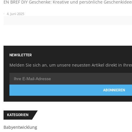
EN BREF DIY Geschenke: Kreative und persönliche Geschenkidee
4. Juni 2025
NEWSLETTER
Melden Sie sich an, um unsere neuesten Artikel direkt in Ihre
ABONNIEREN
KATEGORIEN
Babyentwicklung