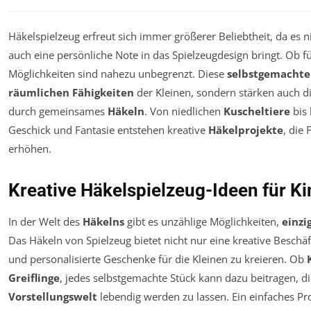
Häkelspielzeug erfreut sich immer größerer Beliebtheit, da es n
auch eine persönliche Note in das Spielzeugdesign bringt. Ob f
Möglichkeiten sind nahezu unbegrenzt. Diese
selbstgemachte
räumlichen Fähigkeiten
der Kleinen, sondern stärken auch d
durch gemeinsames
Häkeln
. Von niedlichen
Kuscheltiere
bis 
Geschick und Fantasie entstehen kreative
Häkelprojekte
, die
erhöhen.
Kreative Häkelspielzeug-Ideen für Ki
In der Welt des
Häkelns
gibt es unzählige Möglichkeiten,
einzi
Das Häkeln von Spielzeug bietet nicht nur eine kreative Beschä
und personalisierte Geschenke für die Kleinen zu kreieren. Ob
Greiflinge
, jedes selbstgemachte Stück kann dazu beitragen, d
Vorstellungswelt
lebendig werden zu lassen. Ein einfaches Pro