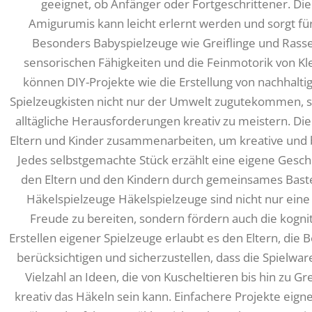
geeignet, ob Anfänger oder Fortgeschrittener. Die
Amigurumis kann leicht erlernt werden und sorgt f
Besonders Babyspielzeuge wie Greiflinge und Rasse
sensorischen Fähigkeiten und die Feinmotorik von Kl
können DIY-Projekte wie die Erstellung von nachhalti
Spielzeugkisten nicht nur der Umwelt zugutekommen, s
alltägliche Herausforderungen kreativ zu meistern. Die 
Eltern und Kinder zusammenarbeiten, um kreative und 
Jedes selbstgemachte Stück erzählt eine eigene Gesch
den Eltern und den Kindern durch gemeinsames Baste
Häkelspielzeuge Häkelspielzeuge sind nicht nur ein
Freude zu bereiten, sondern fördern auch die kognit
Erstellen eigener Spielzeuge erlaubt es den Eltern, die 
berücksichtigen und sicherzustellen, dass die Spielwar
Vielzahl an Ideen, die von Kuscheltieren bis hin zu Grei
kreativ das Häkeln sein kann. Einfachere Projekte eign