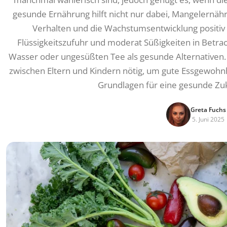
gesunde Ernährung hilft nicht nur dabei, Mangelernä
Verhalten und die Wachstumsentwicklung positiv z
Flüssigkeitszufuhr und moderat Süßigkeiten in Betrac
Wasser oder ungesüßten Tee als gesunde Alternativen. 
zwischen Eltern und Kindern nötig, um gute Essgewohnh
Grundlagen für eine gesunde Zuk
Greta Fuchs
5. Juni 2025