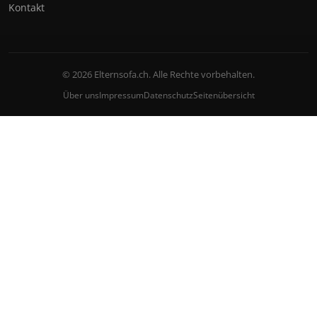
Kontakt
© 2026 Elternsofa.ch. Alle Rechte vorbehalten.
Über uns
Impressum
Datenschutz
Seitenübersicht