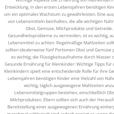
Entwicklung. In den ersten Lebensjahren benötigen Kin
um ein optimales Wachstum zu gewährleisten. Eine aus
von Lebensmitteln beinhalten, die alle wichtigen Nah
Obst, Gemüse, Milchprodukte und Getreide
Gesundheitsprobleme zu vermeiden, ist es wichtig, a
Lebensmittel zu achten. Regelmäßige Mahlzeiten sollt
sollten idealerweise fünf Portionen Obst und Gemüse p
es wichtig, die Flüssigkeitsaufnahme durch Wasser 
Gesunde Ernährung für Kleinkinder: Wichtige Tipps für 
Kleinkindern spielt eine entscheidende Rolle für ihre G
Lebensjahren benötigen Kinder eine Vielzahl von Nähr
wichtig, täglich ausgewogene Mahlzeiten anzu
Lebensmittelgruppen bestehen, einschließlich Ob
Milchprodukten. Eltern sollten sich auch der Heraus
Bereitstellung einer ausgewogenen Ernährung einherg
manchmal wählerisch sind, jedoch genügt es, wenn die