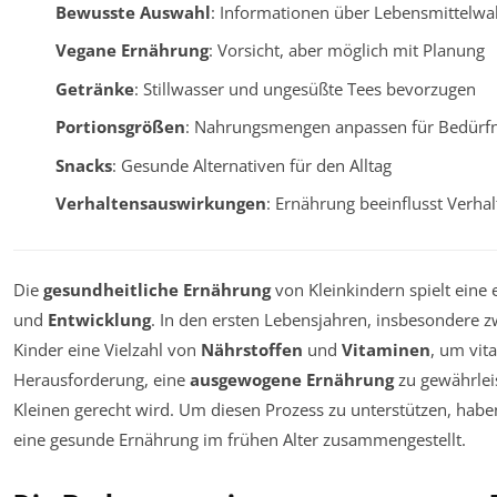
Bewusste Auswahl
: Informationen über Lebensmittelwa
Vegane Ernährung
: Vorsicht, aber möglich mit Planung
Getränke
: Stillwasser und ungesüßte Tees bevorzugen
Portionsgrößen
: Nahrungsmengen anpassen für Bedürfn
Snacks
: Gesunde Alternativen für den Alltag
Verhaltensauswirkungen
: Ernährung beeinflusst Verhal
Die
gesundheitliche Ernährung
von Kleinkindern spielt eine
und
Entwicklung
. In den ersten Lebensjahren, insbesondere 
Kinder eine Vielzahl von
Nährstoffen
und
Vitaminen
, um vita
Herausforderung, eine
ausgewogene Ernährung
zu gewährleis
Kleinen gerecht wird. Um diesen Prozess zu unterstützen, habe
eine gesunde Ernährung im frühen Alter zusammengestellt.