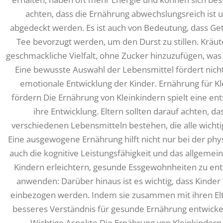
achten, dass die Ernährung abwechslungsreich ist 
abgedeckt werden. Es ist auch von Bedeutung, dass Get
Tee bevorzugt werden, um den Durst zu stillen. Kräut
geschmackliche Vielfalt, ohne Zucker hinzuzufügen, was 
Eine bewusste Auswahl der Lebensmittel fördert nicht
emotionale Entwicklung der Kinder. Ernährung für 
fördern Die Ernährung von Kleinkindern spielt eine en
ihre Entwicklung. Eltern sollten darauf achten, da
verschiedenen Lebensmitteln bestehen, die alle wichti
Eine ausgewogene Ernährung hilft nicht nur bei der phy
auch die kognitive Leistungsfähigkeit und das allgemei
Kindern erleichtern, gesunde Essgewohnheiten zu entw
anwenden: Darüber hinaus ist es wichtig, dass Kinder 
einbezogen werden. Indem sie zusammen mit ihren Elt
besseres Verständnis für gesunde Ernährung entwicke
Wichtige Aspekte Die Ernährung von Kleinkindern 