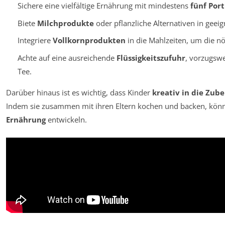
Sichere eine vielfältige Ernährung mit mindestens
fünf Por
Biete
Milchprodukte
oder pflanzliche Alternativen in geei
Integriere
Vollkornprodukten
in die Mahlzeiten, um die nöt
Achte auf eine ausreichende
Flüssigkeitszufuhr
, vorzugsw
Tee.
Darüber hinaus ist es wichtig, dass Kinder
kreativ in die Zub
Indem sie zusammen mit ihren Eltern kochen und backen, könne
Ernährung
entwickeln.