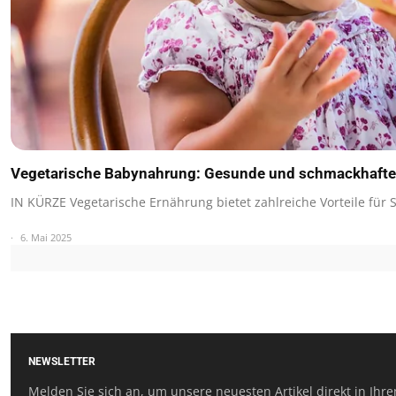
Vegetarische Babynahrung: Gesunde und schmackhafte 
IN KÜRZE Vegetarische Ernährung bietet zahlreiche Vorteile für 
6. Mai 2025
NEWSLETTER
Melden Sie sich an, um unsere neuesten Artikel direkt in Ihre