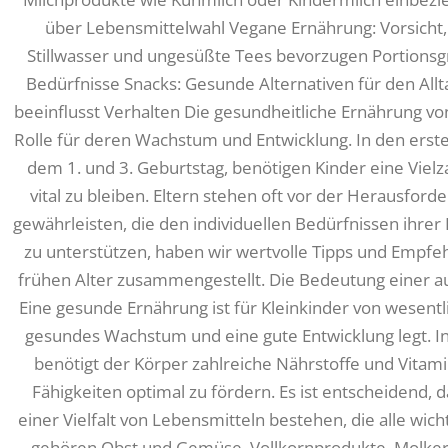
über Lebensmittelwahl Vegane Ernährung: Vorsicht,
Stillwasser und ungesüßte Tees bevorzugen Portion
Bedürfnisse Snacks: Gesunde Alternativen für den All
beeinflusst Verhalten Die gesundheitliche Ernährung vo
Rolle für deren Wachstum und Entwicklung. In den ers
dem 1. und 3. Geburtstag, benötigen Kinder eine Viel
vital zu bleiben. Eltern stehen oft vor der Herausfo
gewährleisten, die den individuellen Bedürfnissen ihrer
zu unterstützen, haben wir wertvolle Tipps und Empf
frühen Alter zusammengestellt. Die Bedeutung einer 
Eine gesunde Ernährung ist für Kleinkinder von wesentli
gesundes Wachstum und eine gute Entwicklung legt. In
benötigt der Körper zahlreiche Nährstoffe und Vitami
Fähigkeiten optimal zu fördern. Es ist entscheidend, 
einer Vielfalt von Lebensmitteln bestehen, die alle w
gehören Obst und Gemüse, Vollkornprodukte, Molkere