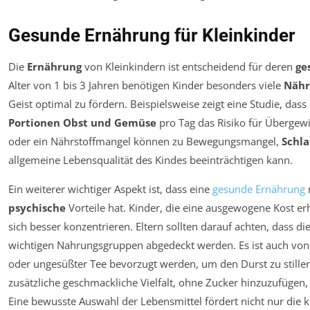
Gesunde Ernährung für Kleinkinder
Die
Ernährung
von Kleinkindern ist entscheidend für deren
ge
Alter von 1 bis 3 Jahren benötigen Kinder besonders viele
Nähr
Geist optimal zu fördern. Beispielsweise zeigt eine Studie, d
Portionen Obst und Gemüse
pro Tag das Risiko für Übergewi
oder ein Nährstoffmangel können zu Bewegungsmangel,
Schla
allgemeine Lebensqualität des Kindes beeinträchtigen kann.
Ein weiterer wichtiger Aspekt ist, dass eine
gesunde Ernährung
psychische
Vorteile hat. Kinder, die eine ausgewogene Kost e
sich besser konzentrieren. Eltern sollten darauf achten, dass d
wichtigen Nahrungsgruppen abgedeckt werden. Es ist auch vo
oder ungesüßter Tee bevorzugt werden, um den Durst zu stille
zusätzliche geschmackliche Vielfalt, ohne Zucker hinzuzufügen, 
Eine bewusste Auswahl der Lebensmittel fördert nicht nur die 