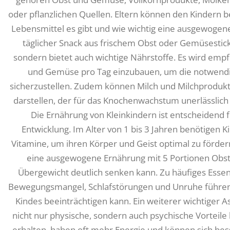
oder pflanzlichen Quellen. Eltern können den Kindern b
Lebensmittel es gibt und wie wichtig eine ausgewogene
täglicher Snack aus frischem Obst oder Gemüsestick
sondern bietet auch wichtige Nährstoffe. Es wird emp
und Gemüse pro Tag einzubauen, um die notwendig
sicherzustellen. Zudem können Milch und Milchprodukt
darstellen, der für das Knochenwachstum unerlässlich 
Die Ernährung von Kleinkindern ist entscheiden
Entwicklung. Im Alter von 1 bis 3 Jahren benötigen 
Vitamine, um ihren Körper und Geist optimal zu fördern
eine ausgewogene Ernährung mit 5 Portionen Obst
Übergewicht deutlich senken kann. Zu häufiges Esse
Bewegungsmangel, Schlafstörungen und Unruhe führen,
Kindes beeinträchtigen kann. Ein weiterer wichtiger A
nicht nur physische, sondern auch psychische Vorteile
erhalten, haben oft mehr Energie und können sich bess