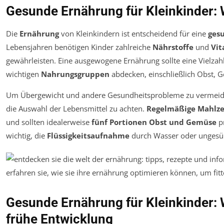
Gesunde Ernährung für Kleinkinder: 
Die
Ernährung
von Kleinkindern ist entscheidend für eine
ges
Lebensjahren benötigen Kinder zahlreiche
Nährstoffe
und
Vi
gewährleisten. Eine ausgewogene Ernährung sollte eine Vielzahl
wichtigen
Nahrungsgruppen
abdecken, einschließlich Obst, 
Um Übergewicht und andere Gesundheitsprobleme zu vermeiden
die Auswahl der Lebensmittel zu achten.
Regelmäßige Mahlze
und sollten idealerweise
fünf Portionen Obst und Gemüse
pr
wichtig, die
Flüssigkeitsaufnahme
durch Wasser oder ungesüßt
Gesunde Ernährung für Kleinkinder: W
frühe Entwicklung