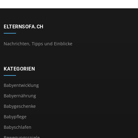
ELTERNSOFA.CH
Nachrichten, Tipps und Einblicke
KATEGORIEN
Babyentwicklung
Babyernährung
Babygeschenke
Babypflege
Babyschlafen
Bewegungsspiele