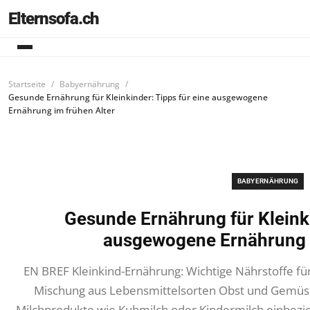
Elternsofa.ch
Startseite
Babyernährung
Gesunde Ernährung für Kleinkinder: Tipps für eine ausgewogene
Ernährung im frühen Alter
BABYERNÄHRUNG
Gesunde Ernährung für Kleinki
ausgewogene Ernährung i
EN BREF Kleinkind-Ernährung: Wichtige Nährstoffe 
Mischung aus Lebensmittelsorten Obst und Gemüse
Milchprodukte wie Kuhmilch oder Kindermilch einbez