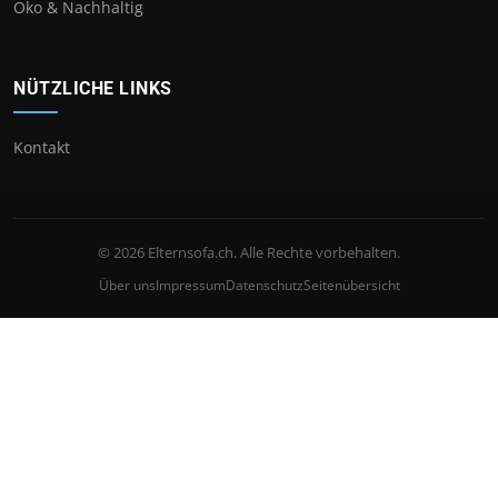
Öko & Nachhaltig
NÜTZLICHE LINKS
Kontakt
© 2026 Elternsofa.ch. Alle Rechte vorbehalten.
Über uns
Impressum
Datenschutz
Seitenübersicht