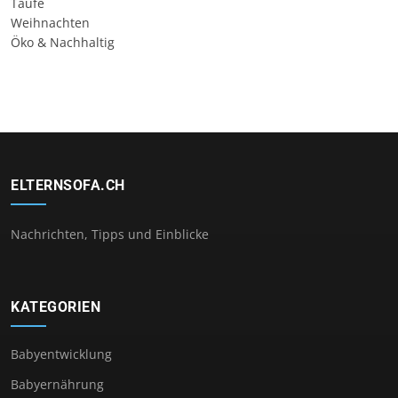
Taufe
Weihnachten
Öko & Nachhaltig
ELTERNSOFA.CH
Nachrichten, Tipps und Einblicke
KATEGORIEN
Babyentwicklung
Babyernährung