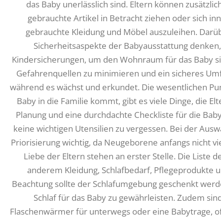
das Baby unerlässlich sind. Eltern können zusätzli
gebrauchte Artikel in Betracht ziehen oder sich i
gebrauchte Kleidung und Möbel auszuleihen. Darübe
Sicherheitsaspekte der Babyausstattung denken, 
Kindersicherungen, um den Wohnraum für das Baby siche
Gefahrenquellen zu minimieren und ein sicheres Umf
während es wächst und erkundet. Die wesentlichen Pu
Baby in die Familie kommt, gibt es viele Dinge, die E
Planung und eine durchdachte Checkliste für die Baby
keine wichtigen Utensilien zu vergessen. Bei der Auswa
Priorisierung wichtig, da Neugeborene anfangs nicht v
Liebe der Eltern stehen an erster Stelle. Die Liste
anderem Kleidung, Schlafbedarf, Pflegeprodukte
Beachtung sollte der Schlafumgebung geschenkt werd
Schlaf für das Baby zu gewährleisten. Zudem sin
Flaschenwärmer für unterwegs oder eine Babytrage, oft