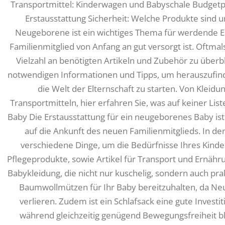
Transportmittel: Kinderwagen und Babyschale Budgetp
Erstausstattung Sicherheit: Welche Produkte sind u
Neugeborene ist ein wichtiges Thema für werdende Elt
Familienmitglied von Anfang an gut versorgt ist. Oftmal
Vielzahl an benötigten Artikeln und Zubehör zu überbli
notwendigen Informationen und Tipps, um herauszufinde
die Welt der Elternschaft zu starten. Von Kleidu
Transportmitteln, hier erfahren Sie, was auf keiner Liste
Baby Die Erstausstattung für ein neugeborenes Baby ist 
auf die Ankunft des neuen Familienmitglieds. In de
verschiedene Dinge, um die Bedürfnisse Ihres Kindes
Pflegeprodukte, sowie Artikel für Transport und Ernähru
Babykleidung, die nicht nur kuschelig, sondern auch prakt
Baumwollmützen für Ihr Baby bereitzuhalten, da N
verlieren. Zudem ist ein Schlafsack eine gute Investi
während gleichzeitig genügend Bewegungsfreiheit bleib