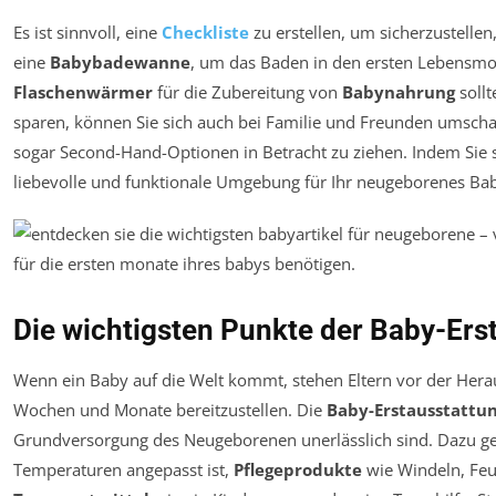
Es ist sinnvoll, eine
Checkliste
zu erstellen, um sicherzustellen
eine
Babybadewanne
, um das Baden in den ersten Lebensmon
Flaschenwärmer
für die Zubereitung von
Babynahrung
sollt
sparen, können Sie sich auch bei Familie und Freunden umscha
sogar Second-Hand-Optionen in Betracht zu ziehen. Indem Sie si
liebevolle und funktionale Umgebung für Ihr neugeborenes Ba
Die wichtigsten Punkte der Baby-Ers
Wenn ein Baby auf die Welt kommt, stehen Eltern vor der Heraus
Wochen und Monate bereitzustellen. Die
Baby-Erstausstattu
Grundversorgung des Neugeborenen unerlässlich sind. Dazu 
Temperaturen angepasst ist,
Pflegeprodukte
wie Windeln, Fe