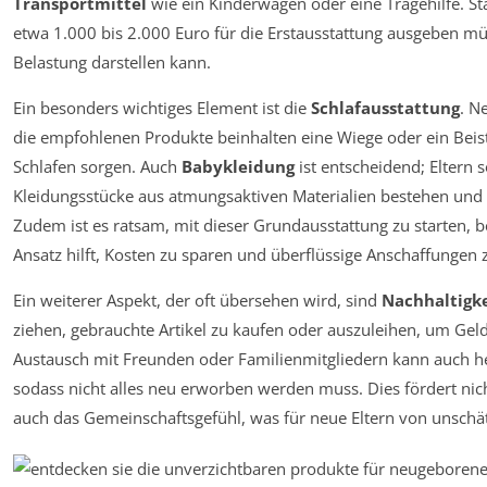
Transportmittel
wie ein Kinderwagen oder eine Tragehilfe. Sta
etwa 1.000 bis 2.000 Euro für die Erstausstattung ausgeben müs
Belastung darstellen kann.
Ein besonders wichtiges Element ist die
Schlafausstattung
. N
die empfohlenen Produkte beinhalten eine Wiege oder ein Beist
Schlafen sorgen. Auch
Babykleidung
ist entscheidend; Eltern s
Kleidungsstücke aus atmungsaktiven Materialien bestehen und
Zudem ist es ratsam, mit dieser Grundausstattung zu starten,
Ansatz hilft, Kosten zu sparen und überflüssige Anschaffungen
Ein weiterer Aspekt, der oft übersehen wird, sind
Nachhaltigk
ziehen, gebrauchte Artikel zu kaufen oder auszuleihen, um Ge
Austausch mit Freunden oder Familienmitgliedern kann auch he
sodass nicht alles neu erworben werden muss. Dies fördert nich
auch das Gemeinschaftsgefühl, was für neue Eltern von unschä