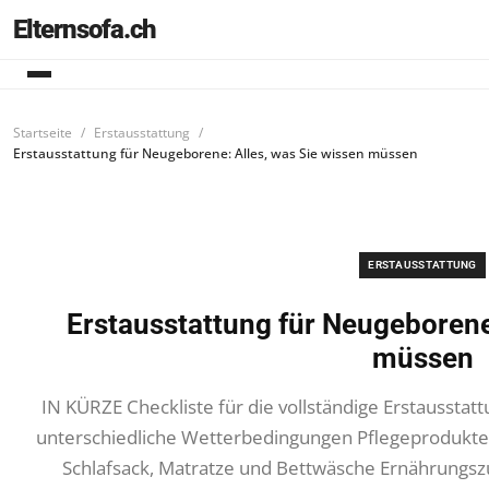
Elternsofa.ch
Startseite
Erstausstattung
Erstausstattung für Neugeborene: Alles, was Sie wissen müssen
ERSTAUSSTATTUNG
Erstausstattung für Neugeborene:
müssen
IN KÜRZE Checkliste für die vollständige Erstaussta
unterschiedliche Wetterbedingungen Pflegeprodukte f
Schlafsack, Matratze und Bettwäsche Ernährungszu