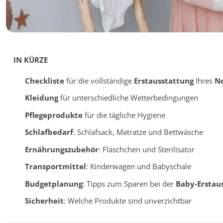
IN KÜRZE
Checkliste
für die vollständige
Erstausstattung
Ihres
N
Kleidung
für unterschiedliche Wetterbedingungen
Pflegeprodukte
für die tägliche Hygiene
Schlafbedarf
: Schlafsack, Matratze und Bettwäsche
Ernährungszubehör
: Fläschchen und Sterilisator
Transportmittel
: Kinderwagen und Babyschale
Budgetplanung
: Tipps zum Sparen bei der
Baby-Erstau
Sicherheit
: Welche Produkte sind unverzichtbar