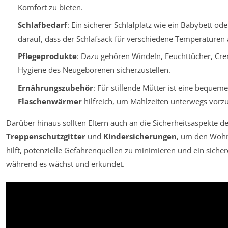
Komfort zu bieten.
Schlafbedarf
: Ein sicherer Schlafplatz wie ein Babybett ode
darauf, dass der Schlafsack für verschiedene Temperaturen a
Pflegeprodukte
: Dazu gehören Windeln, Feuchttücher, C
Hygiene des Neugeborenen sicherzustellen.
Ernährungszubehör
: Für stillende Mütter ist eine bequeme
Flaschenwärmer
hilfreich, um Mahlzeiten unterwegs vorzu
Darüber hinaus sollten Eltern auch an die Sicherheitsaspekte d
Treppenschutzgitter
und
Kindersicherungen
, um den Wohnr
hilft, potenzielle Gefahrenquellen zu minimieren und ein sich
während es wächst und erkundet.