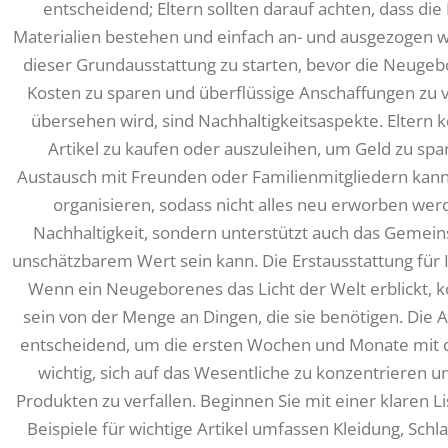
entscheidend; Eltern sollten darauf achten, dass di
Materialien bestehen und einfach an- und ausgezogen 
dieser Grundausstattung zu starten, bevor die Neugebo
Kosten zu sparen und überflüssige Anschaffungen zu v
übersehen wird, sind Nachhaltigkeitsaspekte. Eltern 
Artikel zu kaufen oder auszuleihen, um Geld zu sp
Austausch mit Freunden oder Familienmitgliedern kann
organisieren, sodass nicht alles neu erworben werd
Nachhaltigkeit, sondern unterstützt auch das Gemeins
unschätzbarem Wert sein kann. Die Erstausstattung für 
Wenn ein Neugeborenes das Licht der Welt erblickt, k
sein von der Menge an Dingen, die sie benötigen. Die A
entscheidend, um die ersten Wochen und Monate mit d
wichtig, sich auf das Wesentliche zu konzentrieren u
Produkten zu verfallen. Beginnen Sie mit einer klaren Li
Beispiele für wichtige Artikel umfassen Kleidung, Schl