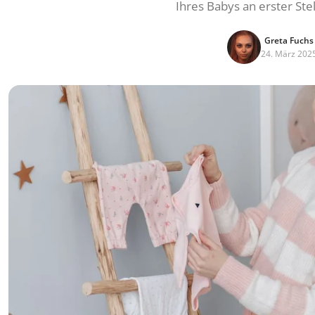
Ihres Babys an erster Ste
Greta Fuchs
24. März 202