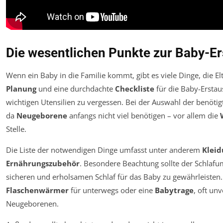
Die wesentlichen Punkte zur Baby-Er
Wenn ein Baby in die Familie kommt, gibt es viele Dinge, die El
Planung
und eine durchdachte
Checkliste
für die Baby-Erstau
wichtigen Utensilien zu vergessen. Bei der Auswahl der benötigte
da
Neugeborene
anfangs nicht viel benötigen – vor allem die
Stelle.
Die Liste der notwendigen Dinge umfasst unter anderem
Kleid
Ernährungszubehör
. Besondere Beachtung sollte der Schla
sicheren und erholsamen Schlaf für das Baby zu gewährleisten
Flaschenwärmer
für unterwegs oder eine
Babytrage
, oft un
Neugeborenen.