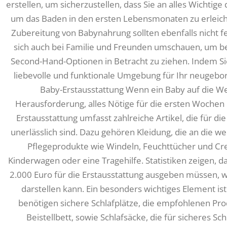
erstellen, um sicherzustellen, dass Sie an alles Wichti
um das Baden in den ersten Lebensmonaten zu erleich
Zubereitung von Babynahrung sollten ebenfalls nicht f
sich auch bei Familie und Freunden umschauen, um ben
Second-Hand-Optionen in Betracht zu ziehen. Indem Sie 
liebevolle und funktionale Umgebung für Ihr neugebor
Baby-Erstausstattung Wenn ein Baby auf die We
Herausforderung, alles Nötige für die ersten Wochen 
Erstausstattung umfasst zahlreiche Artikel, die für
unerlässlich sind. Dazu gehören Kleidung, die an die 
Pflegeprodukte wie Windeln, Feuchttücher und Cr
Kinderwagen oder eine Tragehilfe. Statistiken zeigen, d
2.000 Euro für die Erstausstattung ausgeben müssen, wa
darstellen kann. Ein besonders wichtiges Element is
benötigen sichere Schlafplätze, die empfohlenen Pro
Beistellbett, sowie Schlafsäcke, die für sicheres Sc