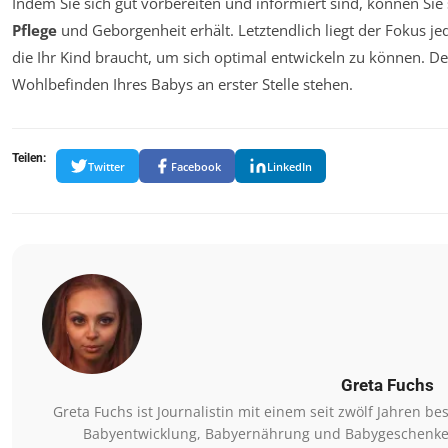
Indem Sie sich gut vorbereiten und informiert sind, können Sie 
Pflege
und Geborgenheit erhält. Letztendlich liegt der Fokus 
die Ihr Kind braucht, um sich optimal entwickeln zu können. De
Wohlbefinden Ihres Babys an erster Stelle stehen.
Teilen:
Twitter
Facebook
LinkedIn
Greta Fuchs
Greta Fuchs ist Journalistin mit einem seit zwölf Jahren
Babyentwicklung, Babyernährung und Babygeschenke. Si