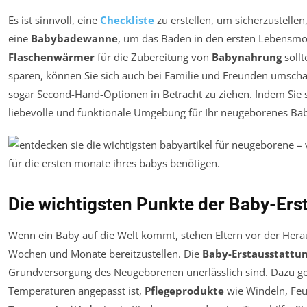
Es ist sinnvoll, eine
Checkliste
zu erstellen, um sicherzustellen
eine
Babybadewanne
, um das Baden in den ersten Lebensmon
Flaschenwärmer
für die Zubereitung von
Babynahrung
sollt
sparen, können Sie sich auch bei Familie und Freunden umscha
sogar Second-Hand-Optionen in Betracht zu ziehen. Indem Sie si
liebevolle und funktionale Umgebung für Ihr neugeborenes Ba
Die wichtigsten Punkte der Baby-Ers
Wenn ein Baby auf die Welt kommt, stehen Eltern vor der Heraus
Wochen und Monate bereitzustellen. Die
Baby-Erstausstattu
Grundversorgung des Neugeborenen unerlässlich sind. Dazu 
Temperaturen angepasst ist,
Pflegeprodukte
wie Windeln, Fe