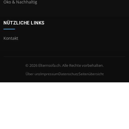
Öko & Nachhaltig
NÜTZLICHE LINKS
Kontakt
© 2026 Elternsofa.ch. Alle Rechte vorbehalten.
Über uns
Impressum
Datenschutz
Seitenübersicht