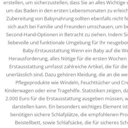
erstellen, um sicherzustellen, dass Sie an alles Wichti
um das Baden in den ersten Lebensmonaten zu erleich
Zubereitung von Babynahrung sollten ebenfalls nicht f
sich auch bei Familie und Freunden umschauen, um ben
Second-Hand-Optionen in Betracht zu ziehen. Indem Sie 
liebevolle und funktionale Umgebung für Ihr neugebor
Baby-Erstausstattung Wenn ein Baby auf die We
Herausforderung, alles Nötige für die ersten Wochen 
Erstausstattung umfasst zahlreiche Artikel, die für
unerlässlich sind. Dazu gehören Kleidung, die an die 
Pflegeprodukte wie Windeln, Feuchttücher und Cr
Kinderwagen oder eine Tragehilfe. Statistiken zeigen, d
2.000 Euro für die Erstausstattung ausgeben müssen, wa
darstellen kann. Ein besonders wichtiges Element is
benötigen sichere Schlafplätze, die empfohlenen Pro
Beistellbett, sowie Schlafsäcke, die für sicheres Sc