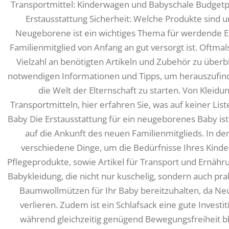
Transportmittel: Kinderwagen und Babyschale Budgetp
Erstausstattung Sicherheit: Welche Produkte sind u
Neugeborene ist ein wichtiges Thema für werdende Elt
Familienmitglied von Anfang an gut versorgt ist. Oftmal
Vielzahl an benötigten Artikeln und Zubehör zu überbli
notwendigen Informationen und Tipps, um herauszufinde
die Welt der Elternschaft zu starten. Von Kleidu
Transportmitteln, hier erfahren Sie, was auf keiner Liste
Baby Die Erstausstattung für ein neugeborenes Baby ist 
auf die Ankunft des neuen Familienmitglieds. In de
verschiedene Dinge, um die Bedürfnisse Ihres Kindes
Pflegeprodukte, sowie Artikel für Transport und Ernähru
Babykleidung, die nicht nur kuschelig, sondern auch prakt
Baumwollmützen für Ihr Baby bereitzuhalten, da N
verlieren. Zudem ist ein Schlafsack eine gute Investi
während gleichzeitig genügend Bewegungsfreiheit bleib