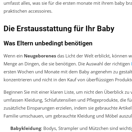
Die Erstausstattung für Ihr Baby
Was Eltern unbedingt benötigen
Wenn ein
Neugeborenes
das Licht der Welt erblickt, können w
Menge an Dingen, die sie benötigen. Die Auswahl der richtigen
ersten Wochen und Monate mit dem Baby angenehm zu gestalten.
konzentrieren und nicht in den Kauf von überflüssigen Produkte
Beginnen Sie mit einer klaren Liste, um nicht den Überblick zu ve
umfassen Kleidung, Schlafutensilien und Pflegeprodukte, die fü
zusätzliche Einsparungen erzielen, indem sie gebrauchte Artikel
Familie umschauen, um gebrauchte Kleidung und Möbel auszul
Babykleidung
: Bodys, Strampler und Mützchen sind wicht