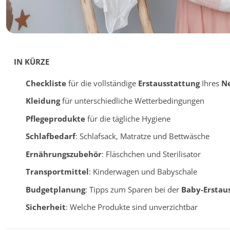
IN KÜRZE
Checkliste
für die vollständige
Erstausstattung
Ihres
N
Kleidung
für unterschiedliche Wetterbedingungen
Pflegeprodukte
für die tägliche Hygiene
Schlafbedarf
: Schlafsack, Matratze und Bettwäsche
Ernährungszubehör
: Fläschchen und Sterilisator
Transportmittel
: Kinderwagen und Babyschale
Budgetplanung
: Tipps zum Sparen bei der
Baby-Erstau
Sicherheit
: Welche Produkte sind unverzichtbar