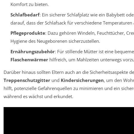
Komfort zu bieten.
Schlafbedarf
: Ein sicherer Schlafplatz wie ein Babybett ode
darauf, dass der Schlafsack für verschiedene Temperaturen a
Pflegeprodukte
: Dazu gehören Windeln, Feuchttücher, C
Hygiene des Neugeborenen sicherzustellen.
Ernährungszubehör
: Für stillende Mütter ist eine bequeme
Flaschenwärmer
hilfreich, um Mahlzeiten unterwegs vorzu
Darüber hinaus sollten Eltern auch an die Sicherheitsaspekte d
Treppenschutzgitter
und
Kindersicherungen
, um den Wohnr
hilft, potenzielle Gefahrenquellen zu minimieren und ein sich
während es wächst und erkundet.