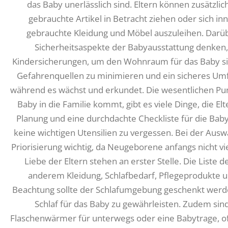
das Baby unerlässlich sind. Eltern können zusätzli
gebrauchte Artikel in Betracht ziehen oder sich i
gebrauchte Kleidung und Möbel auszuleihen. Darübe
Sicherheitsaspekte der Babyausstattung denken, 
Kindersicherungen, um den Wohnraum für das Baby siche
Gefahrenquellen zu minimieren und ein sicheres Umf
während es wächst und erkundet. Die wesentlichen Pu
Baby in die Familie kommt, gibt es viele Dinge, die E
Planung und eine durchdachte Checkliste für die Baby
keine wichtigen Utensilien zu vergessen. Bei der Auswa
Priorisierung wichtig, da Neugeborene anfangs nicht v
Liebe der Eltern stehen an erster Stelle. Die Liste
anderem Kleidung, Schlafbedarf, Pflegeprodukte
Beachtung sollte der Schlafumgebung geschenkt werd
Schlaf für das Baby zu gewährleisten. Zudem sin
Flaschenwärmer für unterwegs oder eine Babytrage, oft