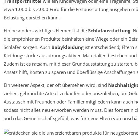
Transportmittel
wie ein Kinderwagen oder eine Tragehilfe. Sta
etwa 1.000 bis 2.000 Euro für die Erstausstattung ausgeben müs
Belastung darstellen kann.
Ein besonders wichtiges Element ist die
Schlafausstattung
. N
die empfohlenen Produkte beinhalten eine Wiege oder ein Beist
Schlafen sorgen. Auch
Babykleidung
ist entscheidend; Eltern s
Kleidungsstücke aus atmungsaktiven Materialien bestehen und
Zudem ist es ratsam, mit dieser Grundausstattung zu starten,
Ansatz hilft, Kosten zu sparen und überflüssige Anschaffungen
Ein weiterer Aspekt, der oft übersehen wird, sind
Nachhaltigk
ziehen, gebrauchte Artikel zu kaufen oder auszuleihen, um Ge
Austausch mit Freunden oder Familienmitgliedern kann auch he
sodass nicht alles neu erworben werden muss. Dies fördert nich
auch das Gemeinschaftsgefühl, was für neue Eltern von unschä