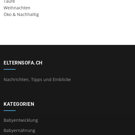
Taufe
Weihnachten
Öko & Nachhaltig
ELTERNSOFA.CH
Nachrichten, Tipps und Einblicke
KATEGORIEN
Babyentwicklung
Babyernährung