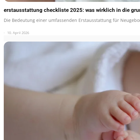
erstausstattung checkliste 2025: was wirklich in die gr
Die Bedeutung einer umfassenden Erstausstattung für Neugebo
10. April 2026