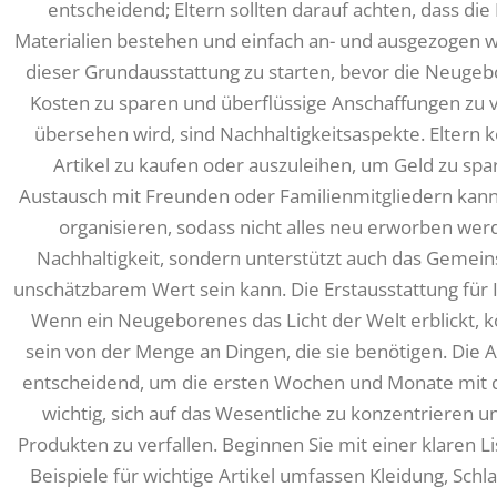
entscheidend; Eltern sollten darauf achten, dass di
Materialien bestehen und einfach an- und ausgezogen 
dieser Grundausstattung zu starten, bevor die Neugebo
Kosten zu sparen und überflüssige Anschaffungen zu v
übersehen wird, sind Nachhaltigkeitsaspekte. Eltern 
Artikel zu kaufen oder auszuleihen, um Geld zu sp
Austausch mit Freunden oder Familienmitgliedern kann
organisieren, sodass nicht alles neu erworben werd
Nachhaltigkeit, sondern unterstützt auch das Gemeins
unschätzbarem Wert sein kann. Die Erstausstattung für 
Wenn ein Neugeborenes das Licht der Welt erblickt, k
sein von der Menge an Dingen, die sie benötigen. Die A
entscheidend, um die ersten Wochen und Monate mit d
wichtig, sich auf das Wesentliche zu konzentrieren u
Produkten zu verfallen. Beginnen Sie mit einer klaren Li
Beispiele für wichtige Artikel umfassen Kleidung, Schl