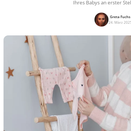
Ihres Babys an erster Ste
Greta Fuchs
24. März 202