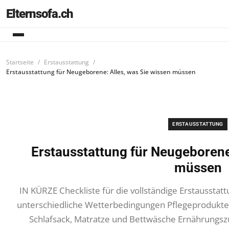
Elternsofa.ch
Startseite
Erstausstattung
Erstausstattung für Neugeborene: Alles, was Sie wissen müssen
ERSTAUSSTATTUNG
Erstausstattung für Neugeborene:
müssen
IN KÜRZE Checkliste für die vollständige Erstaussta
unterschiedliche Wetterbedingungen Pflegeprodukte f
Schlafsack, Matratze und Bettwäsche Ernährungszu