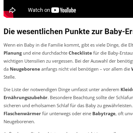
Die wesentlichen Punkte zur Baby-Er
Wenn ein Baby in die Familie kommt, gibt es viele Dinge, die El
Planung
und eine durchdachte
Checkliste
für die Baby-Erstau
wichtigen Utensilien zu vergessen. Bei der Auswahl der benötigte
da
Neugeborene
anfangs nicht viel benötigen – vor allem die
Stelle.
Die Liste der notwendigen Dinge umfasst unter anderem
Kleid
Ernährungszubehör
. Besondere Beachtung sollte der Schla
sicheren und erholsamen Schlaf für das Baby zu gewährleisten
Flaschenwärmer
für unterwegs oder eine
Babytrage
, oft un
Neugeborenen.