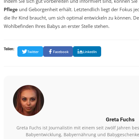
Indem Sie sich gut vorbereiten und informiert sind, können Sie 
Pflege
und Geborgenheit erhält. Letztendlich liegt der Fokus 
die Ihr Kind braucht, um sich optimal entwickeln zu können. De
Wohlbefinden Ihres Babys an erster Stelle stehen.
Teilen:
Twitter
Facebook
LinkedIn
Greta Fuchs
Greta Fuchs ist Journalistin mit einem seit zwölf Jahren
Babyentwicklung, Babyernährung und Babygeschenke. Si