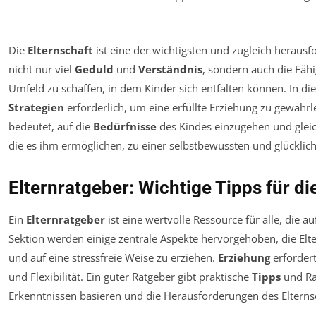
Die
Elternschaft
ist eine der wichtigsten und zugleich heraus
nicht nur viel
Geduld
und
Verständnis
, sondern auch die Fähi
Umfeld zu schaffen, in dem Kinder sich entfalten können. In d
Strategien
erforderlich, um eine erfüllte Erziehung zu gewährl
bedeutet, auf die
Bedürfnisse
des Kindes einzugehen und gleic
die es ihm ermöglichen, zu einer selbstbewussten und glückli
Elternratgeber: Wichtige Tipps für di
Ein
Elternratgeber
ist eine wertvolle Ressource für alle, die a
Sektion werden einige zentrale Aspekte hervorgehoben, die Elte
und auf eine stressfreie Weise zu erziehen.
Erziehung
erforder
und Flexibilität. Ein guter Ratgeber gibt praktische
Tipps
und Rat
Erkenntnissen basieren und die Herausforderungen des Elterns