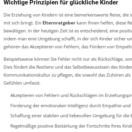
Wichtige Prinzipien für glückliche Kinder
Die Erziehung von Kindern ist eine bemerkenswerte Reise, die
mit sich bringt. Ein
Elternratgeber
kann Ihnen helfen, diese Re
bewältigen. In der heutigen Zeit ist es entscheidend, eine posit
indem man eine Umgebung schafft, in der sich Kinder sicher und
gehören das Akzeptieren von Fehlern, das Fördern von Empathi
Beispielsweise können Sie Fehler nicht nur als Rückschläge, so
Dies fördert die Resilienz und das Selbstbewusstsein des Kindes. 
Kommunikationskultur zu pflegen, die sowohl das Zuhören al
Gefühlen umfasst.
Akzeptieren von Fehlern und Rückschlägen im Erziehungspr
Förderung der emotionalen Intelligenz durch Empathie und 
Schaffung einer stabilen und liebevollen Umgebung für die 
Regelmäßige positive Bestärkung der Fortschritte Ihres Kind