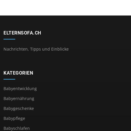
ELTERNSOFA.CH
Nachrichten, Tipps und Einblicke
KATEGORIEN
Babyentwicklung
Babyernährung
Babygeschenke
Babypflege
Babyschlafen