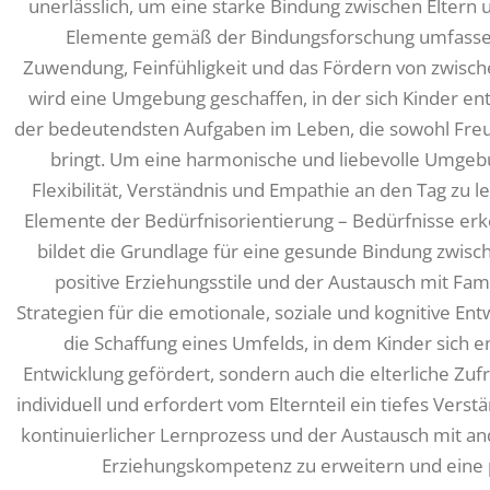
unerlässlich, um eine starke Bindung zwischen Eltern 
Elemente gemäß der Bindungsforschung umfassen
Zuwendung, Feinfühligkeit und das Fördern von zwis
wird eine Umgebung geschaffen, in der sich Kinder entf
der bedeutendsten Aufgaben im Leben, die sowohl Freu
bringt. Um eine harmonische und liebevolle Umgebun
Flexibilität, Verständnis und Empathie an den Tag zu 
Elemente der Bedürfnisorientierung – Bedürfnisse er
bildet die Grundlage für eine gesunde Bindung zwisch
positive Erziehungsstile und der Austausch mit Fami
Strategien für die emotionale, soziale und kognitive En
die Schaffung eines Umfelds, in dem Kinder sich en
Entwicklung gefördert, sondern auch die elterliche Zufri
individuell und erfordert vom Elternteil ein tiefes Verst
kontinuierlicher Lernprozess und der Austausch mit and
Erziehungskompetenz zu erweitern und eine p