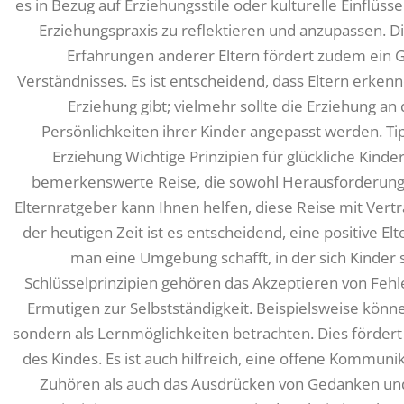
es in Bezug auf Erziehungsstile oder kulturelle Einflüss
Erziehungspraxis zu reflektieren und anzupassen. D
Erfahrungen anderer Eltern fördert zudem ein 
Verständnisses. Es ist entscheidend, dass Eltern erken
Erziehung gibt; vielmehr sollte die Erziehung an
Persönlichkeiten ihrer Kinder angepasst werden. Tip
Erziehung Wichtige Prinzipien für glückliche Kinde
bemerkenswerte Reise, die sowohl Herausforderungen 
Elternratgeber kann Ihnen helfen, diese Reise mit Vert
der heutigen Zeit ist es entscheidend, eine positive 
man eine Umgebung schafft, in der sich Kinder s
Schlüsselprinzipien gehören das Akzeptieren von Fehl
Ermutigen zur Selbstständigkeit. Beispielsweise könne
sondern als Lernmöglichkeiten betrachten. Dies fördert
des Kindes. Es ist auch hilfreich, eine offene Kommuni
Zuhören als auch das Ausdrücken von Gedanken und