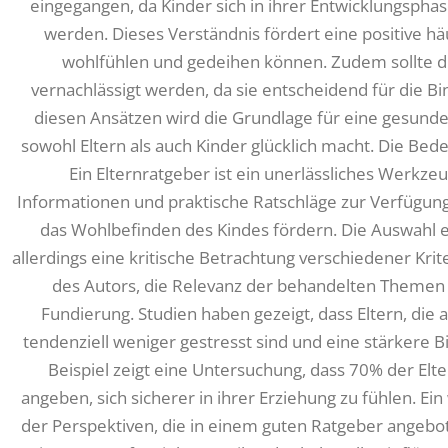
eingegangen, da Kinder sich in ihrer Entwicklungs
werden. Dieses Verständnis fördert eine positive hä
wohlfühlen und gedeihen können. Zudem sollte d
vernachlässigt werden, da sie entscheidend für die Bi
diesen Ansätzen wird die Grundlage für eine gesunde,
sowohl Eltern als auch Kinder glücklich macht. Die Bed
Ein Elternratgeber ist ein unerlässliches Werkzeug
Informationen und praktische Ratschläge zur Verfügung s
das Wohlbefinden des Kindes fördern. Die Auswahl 
allerdings eine kritische Betrachtung verschiedener Krit
des Autors, die Relevanz der behandelten Themen s
Fundierung. Studien haben gezeigt, dass Eltern, die 
tendenziell weniger gestresst sind und eine stärkere 
Beispiel zeigt eine Untersuchung, dass 70% der Elt
angeben, sich sicherer in ihrer Erziehung zu fühlen. Ein 
der Perspektiven, die in einem guten Ratgeber angebot