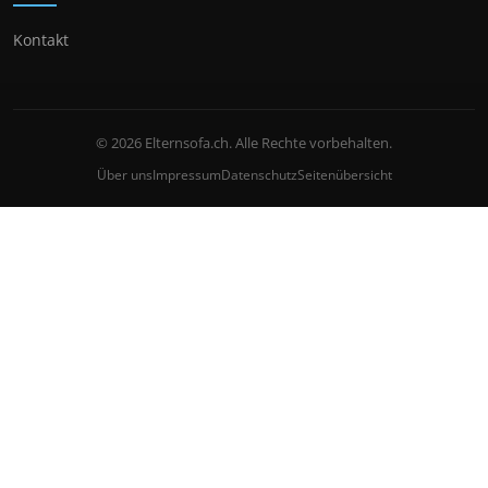
Kontakt
© 2026 Elternsofa.ch. Alle Rechte vorbehalten.
Über uns
Impressum
Datenschutz
Seitenübersicht