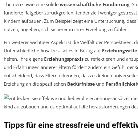
Themen sowie eine solide
wissenschaftliche Fundierung
. St
fundierte Ratgeber zurückgreifen, tendenziell weniger gestresst
Kindern aufbauen. Zum Beispiel zeigt eine Untersuchung, dass 
nutzen, angeben, sich sicherer in ihrer Erziehung zu fühlen.
Ein weiterer wichtiger Aspekt ist die Vielfalt der Perspektiven,
Unterschiedliche Ansätze – sei es in Bezug auf
Erziehungsstile
helfen, ihre eigene
Erziehungspraxis
zu reflektieren und anzu
und Erfahrungen anderer Eltern fördert zudem ein Gefühl der
G
entscheidend, dass Eltern erkennen, dass es keinen universellen
Erziehung an die spezifischen
Bedürfnisse
und
Persönlichkei
Tipps für eine stressfreie und effekt