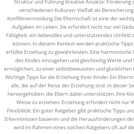
Struktur und Führung Kreative Ansätze: Förderung de
verschiedenen Kulturen: Vielfalt als Bereicherung 
Konfliktvermeidung Die Elternschaft ist eine der wich
Aufgaben im Leben. Sie erfordert nicht nur viel Ged
Fähigkeit, ein liebevolles und unterstützendes Umfeld z
können. In diesem Kontext werden praktische Tipps 
erfüllte Erziehung zu gewährleisten. Eine harmonische 
des Kindes einzugehen und gleichzeitig Werte und S
ermöglichen, zu einer selbstbewussten und glücklichen
Wichtige Tipps für die Erziehung Ihrer Kinder Ein Eltern
alle, die auf der Reise der Erziehung sind. In dieser
hervorgehoben, die Eltern dabei unterstützen, ihre Kin
Weise zu erziehen. Erziehung erfordert nicht nur
Flexibilität. Ein guter Ratgeber gibt praktische Tipps u
Erkenntnissen basieren und die Herausforderungen des
wird im Rahmen eines solchen Ratgebers oft auf d