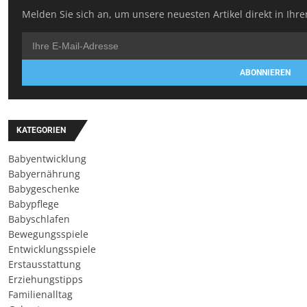
Melden Sie sich an, um unsere neuesten Artikel direkt in Ihre
ABONNIEREN
KATEGORIEN
Babyentwicklung
Babyernährung
Babygeschenke
Babypflege
Babyschlafen
Bewegungsspiele
Entwicklungsspiele
Erstausstattung
Erziehungstipps
Familienalltag