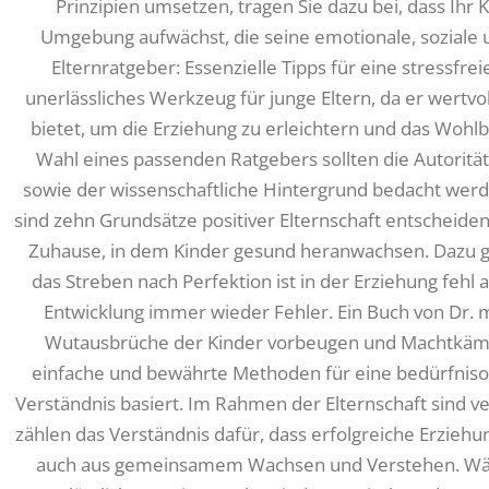
Prinzipien umsetzen, tragen Sie dazu bei, dass Ihr 
Umgebung aufwächst, die seine emotionale, soziale u
Elternratgeber: Essenzielle Tipps für eine stressfrei
unerlässliches Werkzeug für junge Eltern, da er wertvo
bietet, um die Erziehung zu erleichtern und das Wohlb
Wahl eines passenden Ratgebers sollten die Autoritä
sowie der wissenschaftliche Hintergrund bedacht werd
sind zehn Grundsätze positiver Elternschaft entscheidend
Zuhause, in dem Kinder gesund heranwachsen. Dazu g
das Streben nach Perfektion ist in der Erziehung fehl
Entwicklung immer wieder Fehler. Ein Buch von Dr. med
Wutausbrüche der Kinder vorbeugen und Machtkämp
einfache und bewährte Methoden für eine bedürfnisori
Verständnis basiert. Im Rahmen der Elternschaft sind 
zählen das Verständnis dafür, dass erfolgreiche Erziehu
auch aus gemeinsamem Wachsen und Verstehen. Wärm