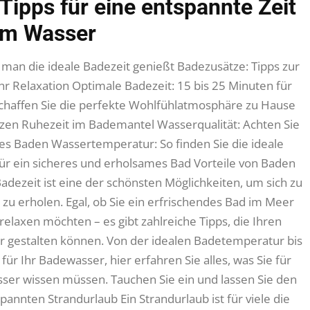
Tipps für eine entspannte Zeit
im Wasser
an die ideale Badezeit genießt Badezusätze: Tipps zur
r Relaxation Optimale Badezeit: 15 bis 25 Minuten für
chaffen Sie die perfekte Wohlfühlatmosphäre zu Hause
en Ruhezeit im Bademantel Wasserqualität: Achten Sie
es Baden Wassertemperatur: So finden Sie die ideale
r ein sicheres und erholsames Bad Vorteile von Baden
adezeit ist eine der schönsten Möglichkeiten, um sich zu
zu erholen. Egal, ob Sie ein erfrischendes Bad im Meer
elaxen möchten – es gibt zahlreiche Tipps, die Ihren
 gestalten können. Von der idealen Badetemperatur bis
 für Ihr Badewasser, hier erfahren Sie alles, was Sie für
ser wissen müssen. Tauchen Sie ein und lassen Sie den
tspannten Strandurlaub Ein Strandurlaub ist für viele die