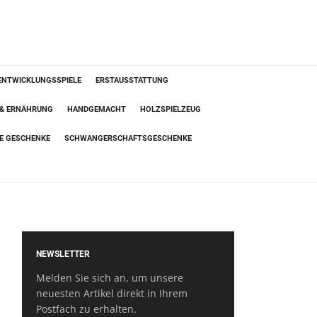
ENTWICKLUNGSSPIELE
ERSTAUSSTATTUNG
 & ERNÄHRUNG
HANDGEMACHT
HOLZSPIELZEUG
TE GESCHENKE
SCHWANGERSCHAFTSGESCHENKE
NEWSLETTER
Melden Sie sich an, um unsere
neuesten Artikel direkt in Ihrem
Postfach zu erhalten.