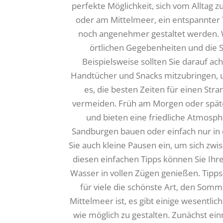
perfekte Möglichkeit, sich vom Alltag 
oder am Mittelmeer, ein entspannter 
noch angenehmer gestaltet werden. Wic
örtlichen Gegebenheiten und die 
Beispielsweise sollten Sie darauf ac
Handtücher und Snacks mitzubringen, u
es, die besten Zeiten für einen S
vermeiden. Früh am Morgen oder später
und bieten eine friedliche Atmos
Sandburgen bauen oder einfach nur in 
Sie auch kleine Pausen ein, um sich zwi
diesen einfachen Tipps können Sie Ihr
Wasser in vollen Zügen genießen. Tipps
für viele die schönste Art, den Som
Mittelmeer ist, es gibt einige wesentl
wie möglich zu gestalten. Zunächst einm