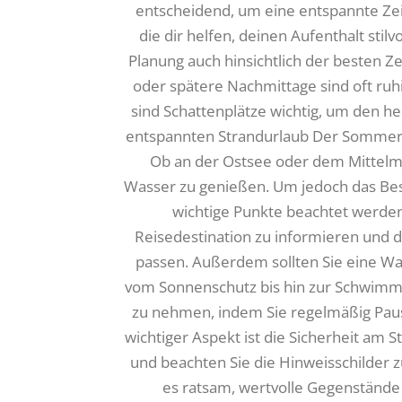
entscheidend, um eine entspannte Zeit
die dir helfen, deinen Aufenthalt stil
Planung auch hinsichtlich der besten Z
oder spätere Nachmittage sind oft r
sind Schattenplätze wichtig, um den h
entspannten Strandurlaub Der Sommerur
Ob an der Ostsee oder dem Mittelmee
Wasser zu genießen. Um jedoch das Best
wichtige Punkte beachtet werden. Z
Reisedestination zu informieren und d
passen. Außerdem sollten Sie eine Was
vom Sonnenschutz bis hin zur Schwimmau
zu nehmen, indem Sie regelmäßig Pau
wichtiger Aspekt ist die Sicherheit am S
und beachten Sie die Hinweisschilde
es ratsam, wertvolle Gegenstände 