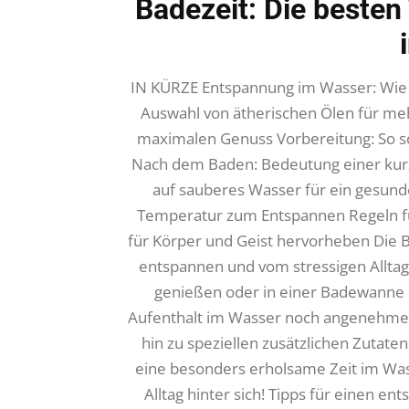
Badezeit: Die besten 
IN KÜRZE Entspannung im Wasser: Wie m
Auswahl von ätherischen Ölen für meh
maximalen Genuss Vorbereitung: So s
Nach dem Baden: Bedeutung einer kurz
auf sauberes Wasser für ein gesund
Temperatur zum Entspannen Regeln fü
für Körper und Geist hervorheben Die B
entspannen und vom stressigen Alltag 
genießen oder in einer Badewanne r
Aufenthalt im Wasser noch angenehmer
hin zu speziellen zusätzlichen Zutaten
eine besonders erholsame Zeit im Was
Alltag hinter sich! Tipps für einen en