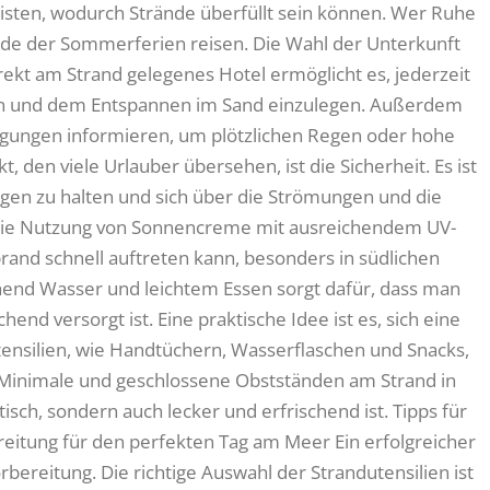
isten, wodurch Strände überfüllt sein können. Wer Ruhe
Ende der Sommerferien reisen. Die Wahl der Unterkunft
direkt am Strand gelegenes Hotel ermöglicht es, jederzeit
 und dem Entspannen im Sand einzulegen. Außerdem
ngungen informieren, um plötzlichen Regen oder hohe
 den viele Urlauber übersehen, ist die Sicherheit. Es ist
aggen zu halten und sich über die Strömungen und die
Die Nutzung von Sonnencreme mit ausreichendem UV-
rand schnell auftreten kann, besonders in südlichen
end Wasser und leichtem Essen sorgt dafür, dass man
nd versorgt ist. Eine praktische Idee ist es, sich eine
ensilien, wie Handtüchern, Wasserflaschen und Snacks,
n Minimale und geschlossene Obstständen am Strand in
tisch, sondern auch lecker und erfrischend ist. Tipps für
eitung für den perfekten Tag am Meer Ein erfolgreicher
rbereitung. Die richtige Auswahl der Strandutensilien ist