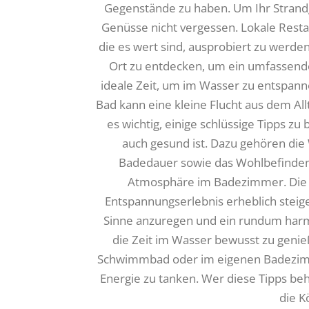
Gegenstände zu haben. Um Ihr Strandge
Genüsse nicht vergessen. Lokale Restau
die es wert sind, ausprobiert zu werde
Ort zu entdecken, um ein umfassende
ideale Zeit, um im Wasser zu entspann
Bad kann eine kleine Flucht aus dem All
es wichtig, einige schlüssige Tipps z
auch gesund ist. Dazu gehören die
Badedauer sowie das Wohlbefinden d
Atmosphäre im Badezimmer. Die r
Entspannungserlebnis erheblich steige
Sinne anzuregen und ein rundum harmon
die Zeit im Wasser bewusst zu genieß
Schwimmbad oder im eigenen Badezimme
Energie zu tanken. Wer diese Tipps beh
die K