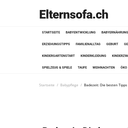
Elternsofa.ch
STARTSEITE
BABYENTWICKLUNG
BABYERNÄHRUN
ERZIEHUNGSTIPPS
FAMILIENALLTAG
GEBURT
GE
KINDERGARTENSTART
KINDERKLEIDUNG
KINDERZI
SPIELZEUG & SPIELE
TAUFE
WEIHNACHTEN
ÖKO 
Startseite
Babypflege
Badezeit: Die besten Tipps