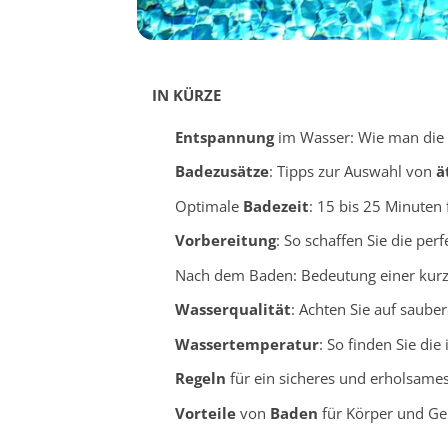
IN KÜRZE
Entspannung
im Wasser: Wie man die 
Badezusätze
: Tipps zur Auswahl von
ä
Optimale
Badezeit
: 15 bis 25 Minuten
Vorbereitung
: So schaffen Sie die per
Nach dem Baden: Bedeutung einer kur
Wasserqualität
: Achten Sie auf saube
Wassertemperatur
: So finden Sie di
Regeln
für ein sicheres und erholsame
Vorteile
von
Baden
für Körper und Ge