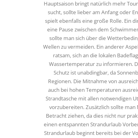
Hauptsaison bringt natürlich mehr Tour
sucht, sollte lieber am Anfang oder 
spielt ebenfalls eine große Rolle. Ein 
eine Pause zwischen dem Schwimmen
sollte man sich über die Wetterbedi
Wellen zu vermeiden. Ein anderer Aspekt,
ratsam, sich an die lokalen Badefl
Wassertemperatur zu informieren. 
Schutz ist unabdingbar, da Sonnenb
Regionen. Die Mitnahme von ausreich
auch bei hohen Temperaturen ausreiche
Strandtasche mit allen notwendigen Ut
vorzubereiten. Zusätzlich sollte ma
Betracht ziehen, da dies nicht nur prak
einen entspannten Strandurlaub Vorber
Strandurlaub beginnt bereits bei der Vo