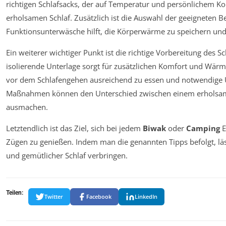
richtigen Schlafsacks, der auf Temperatur und persönlichem Komf
erholsamen Schlaf. Zusätzlich ist die Auswahl der geeigneten 
Funktionsunterwäsche hilft, die Körperwärme zu speichern un
Ein weiterer wichtiger Punkt ist die richtige Vorbereitung des 
isolierende Unterlage sorgt für zusätzlichen Komfort und Wärm
vor dem Schlafengehen ausreichend zu essen und notwendige Ute
Maßnahmen können den Unterschied zwischen einem erholsame
ausmachen.
Letztendlich ist das Ziel, sich bei jedem
Biwak
oder
Camping
E
Zügen zu genießen. Indem man die genannten Tipps befolgt, läs
und gemütlicher Schlaf verbringen.
Teilen:
Twitter
Facebook
LinkedIn