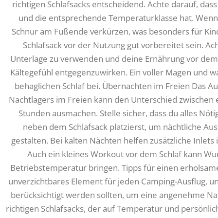
richtigen Schlafsacks entscheidend. Achte darauf, das
und die entsprechende Temperaturklasse hat. Wenn er
Schnur am Fußende verkürzen, was besonders für Kinde
Schlafsack vor der Nutzung gut vorbereitet sein. Ach
Unterlage zu verwenden und deine Ernährung vor dem
Kältegefühl entgegenzuwirken. Ein voller Magen und 
behaglichen Schlaf bei. Übernachten im Freien Das 
Nachtlagers im Freien kann den Unterschied zwischen 
Stunden ausmachen. Stelle sicher, dass du alles Nöti
neben dem Schlafsack platzierst, um nächtliche Aus
gestalten. Bei kalten Nächten helfen zusätzliche Inlet
Auch ein kleines Workout vor dem Schlaf kann Wu
Betriebstemperatur bringen. Tipps für einen erholsamen
unverzichtbares Element für jeden Camping-Ausflug, und
berücksichtigt werden sollten, um eine angenehme Na
richtigen Schlafsacks, der auf Temperatur und persönlich