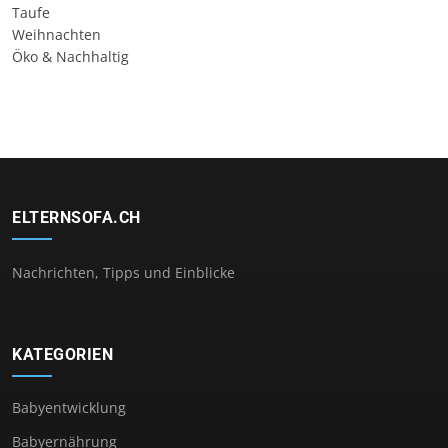
Taufe
Weihnachten
Öko & Nachhaltig
ELTERNSOFA.CH
Nachrichten, Tipps und Einblicke
KATEGORIEN
Babyentwicklung
Babyernährung