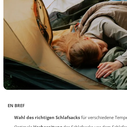
EN BREF
Wahl des richtigen Schlafsacks
für verschiedene Tempe