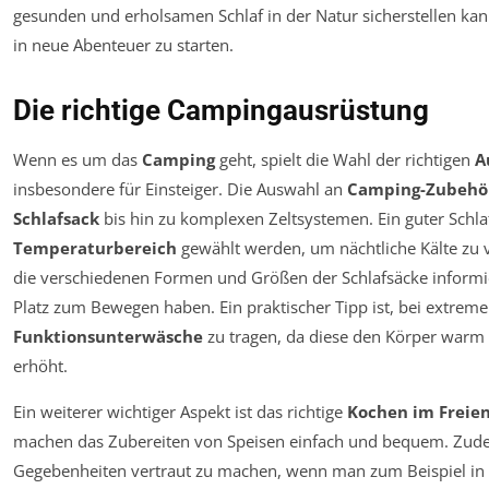
gesunden und erholsamen Schlaf in der Natur sicherstellen ka
in neue Abenteuer zu starten.
Die richtige Campingausrüstung
Wenn es um das
Camping
geht, spielt die Wahl der richtigen
A
insbesondere für Einsteiger. Die Auswahl an
Camping-Zubehö
Schlafsack
bis hin zu komplexen Zeltsystemen. Ein guter Schla
Temperaturbereich
gewählt werden, um nächtliche Kälte zu 
die verschiedenen Formen und Größen der Schlafsäcke inform
Platz zum Bewegen haben. Ein praktischer Tipp ist, bei extre
Funktionsunterwäsche
zu tragen, da diese den Körper warm 
erhöht.
Ein weiterer wichtiger Aspekt ist das richtige
Kochen im Freie
machen das Zubereiten von Speisen einfach und bequem. Zudem 
Gegebenheiten vertraut zu machen, wenn man zum Beispiel in