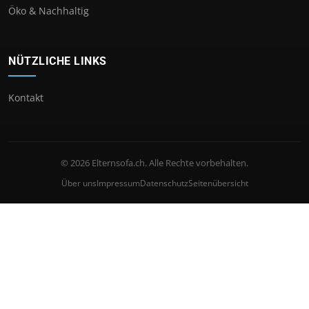
Öko & Nachhaltig
NÜTZLICHE LINKS
Kontakt
© 2026 Elternsofa.ch. Alle Rechte vorbehalten.
Über uns
Impressum
Datenschutz
Seitenübersicht