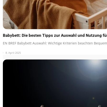
Babybett: Die besten Tipps zur Auswahl und Nutzung fü
EN BREF Babybett Auswahl: Wichtige Kriterien beachten Beque
8. April 2025