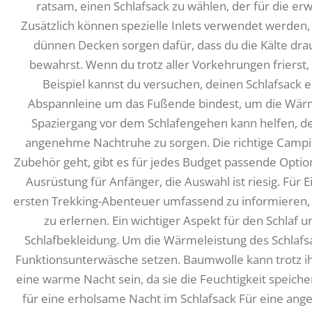
ratsam, einen Schlafsack zu wählen, der für die er
Zusätzlich können spezielle Inlets verwendet werden,
dünnen Decken sorgen dafür, dass du die Kälte dr
bewahrst. Wenn du trotz aller Vorkehrungen frierst
Beispiel kannst du versuchen, deinen Schlafsack e
Abspannleine um das Fußende bindest, um die Wärm
Spaziergang vor dem Schlafengehen kann helfen, d
angenehme Nachtruhe zu sorgen. Die richtige Camp
Zubehör geht, gibt es für jedes Budget passende Option
Ausrüstung für Anfänger, die Auswahl ist riesig. Für 
ersten Trekking-Abenteuer umfassend zu informieren, 
zu erlernen. Ein wichtiger Aspekt für den Schlaf u
Schlafbekleidung. Um die Wärmeleistung des Schlafsa
Funktionsunterwäsche setzen. Baumwolle kann trotz ihr
eine warme Nacht sein, da sie die Feuchtigkeit speich
für eine erholsame Nacht im Schlafsack Für eine an