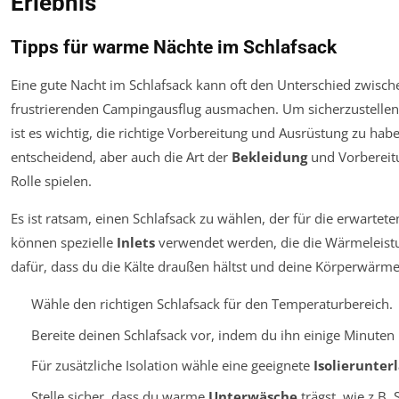
Erlebnis
Tipps für warme Nächte im Schlafsack
Eine gute Nacht im Schlafsack kann oft den Unterschied zwis
frustrierenden Campingausflug ausmachen. Um sicherzustellen, 
ist es wichtig, die richtige Vorbereitung und Ausrüstung zu hab
entscheidend, aber auch die Art der
Bekleidung
und Vorbereit
Rolle spielen.
Es ist ratsam, einen Schlafsack zu wählen, der für die erwartet
können spezielle
Inlets
verwendet werden, die die Wärmeleist
dafür, dass du die Kälte draußen hältst und deine Körperwärm
Wähle den richtigen Schlafsack für den Temperaturbereich.
Bereite deinen Schlafsack vor, indem du ihn einige Minuten l
Für zusätzliche Isolation wähle eine geeignete
Isolierunter
Stelle sicher, dass du warme
Unterwäsche
trägst, wie z.B.