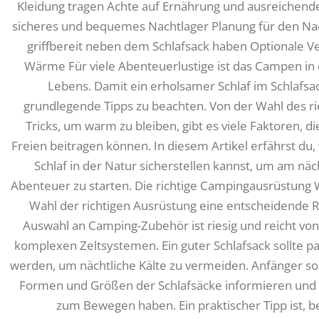
Kleidung tragen Achte auf Ernährung und ausreichende 
sicheres und bequemes Nachtlager Planung für den Nach
griffbereit neben dem Schlafsack haben Optionale Ve
Wärme Für viele Abenteuerlustige ist das Campen in d
Lebens. Damit ein erholsamer Schlaf im Schlafsack 
grundlegende Tipps zu beachten. Von der Wahl des ric
Tricks, um warm zu bleiben, gibt es viele Faktoren,
Freien beitragen können. In diesem Artikel erfährst d
Schlaf in der Natur sicherstellen kannst, um am nä
Abenteuer zu starten. Die richtige Campingausrüstung 
Wahl der richtigen Ausrüstung eine entscheidende Ro
Auswahl an Camping-Zubehör ist riesig und reicht von
komplexen Zeltsystemen. Ein guter Schlafsack sollte
werden, um nächtliche Kälte zu vermeiden. Anfänger so
Formen und Größen der Schlafsäcke informieren und d
zum Bewegen haben. Ein praktischer Tipp ist,