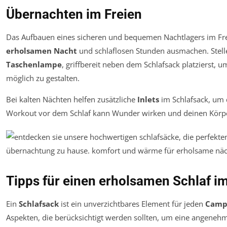
Übernachten im Freien
Das Aufbauen eines sicheren und bequemen Nachtlagers im Fre
erholsamen Nacht
und schlaflosen Stunden ausmachen. Stelle 
Taschenlampe
, griffbereit neben dem Schlafsack platzierst, 
möglich zu gestalten.
Bei kalten Nächten helfen zusätzliche
Inlets
im Schlafsack, um 
Workout vor dem Schlaf kann Wunder wirken und deinen Körpe
Tipps für einen erholsamen Schlaf im
Ein
Schlafsack
ist ein unverzichtbares Element für jeden
Camp
Aspekten, die berücksichtigt werden sollten, um eine angeneh