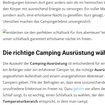
Bedingungen können dort ganz anders sein als im heimischen W
den Körper mit ausreichend Energie zu versorgen. Ein voller Mag
sondern auch, eine erholsame Nacht zu genießen. Kurz gesagt, 
Utensilien machen das Campingerlebnis unvergesslich.
Die richtige Camping Ausrüstung wä
Die Auswahl der
Camping-Ausrüstung
ist entscheidend für e
ein Anfänger oder ein erfahrener Camper ist, die richtige
Ausrü
angenehmen Aufenthalt und einem unangenehmen Abenteuer a
Campern geben 75% der Befragten an, dass eine unzureichend
unzufriedene Erlebnisse im Freien ist. Dazu
gehört
vor allem d
Schlaf sorgt. Es ist wichtig, einen Schlafsack zu wählen, der d
Temperaturbereich
entspricht, in dem man campt.