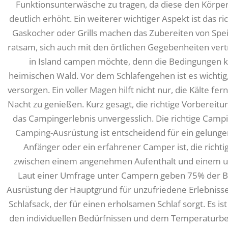
Funktionsunterwäsche zu tragen, da diese den Körpe
deutlich erhöht. Ein weiterer wichtiger Aspekt ist das ri
Gaskocher oder Grills machen das Zubereiten von Spe
ratsam, sich auch mit den örtlichen Gegebenheiten ve
in Island campen möchte, denn die Bedingungen k
heimischen Wald. Vor dem Schlafengehen ist es wichtig
versorgen. Ein voller Magen hilft nicht nur, die Kälte f
Nacht zu genießen. Kurz gesagt, die richtige Vorbereit
das Campingerlebnis unvergesslich. Die richtige Cam
Camping-Ausrüstung ist entscheidend für ein gelungen
Anfänger oder ein erfahrener Camper ist, die richt
zwischen einem angenehmen Aufenthalt und einem
Laut einer Umfrage unter Campern geben 75% der Be
Ausrüstung der Hauptgrund für unzufriedene Erlebnisse 
Schlafsack, der für einen erholsamen Schlaf sorgt. Es ist
den individuellen Bedürfnissen und dem Temperaturber