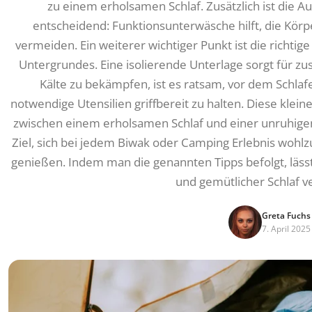
zu einem erholsamen Schlaf. Zusätzlich ist die 
entscheidend: Funktionsunterwäsche hilft, die Kö
vermeiden. Ein weiterer wichtiger Punkt ist die richti
Untergrundes. Eine isolierende Unterlage sorgt für z
Kälte zu bekämpfen, ist es ratsam, vor dem Schl
notwendige Utensilien griffbereit zu halten. Diese k
zwischen einem erholsamen Schlaf und einer unruhigen
Ziel, sich bei jedem Biwak oder Camping Erlebnis wohlz
genießen. Indem man die genannten Tipps befolgt, lässt
und gemütlicher Schlaf v
Greta Fuchs
7. April 2025