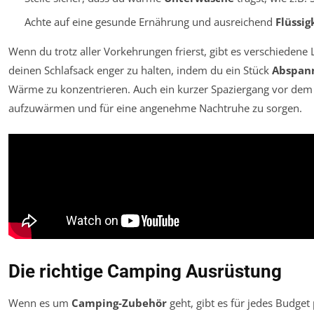
Achte auf eine gesunde Ernährung und ausreichend
Flüssig
Wenn du trotz aller Vorkehrungen frierst, gibt es verschieden
deinen Schlafsack enger zu halten, indem du ein Stück
Abspan
Wärme zu konzentrieren. Auch ein kurzer Spaziergang vor dem
aufzuwärmen und für eine angenehme Nachtruhe zu sorgen.
Die richtige Camping Ausrüstung
Wenn es um
Camping-Zubehör
geht, gibt es für jedes Budg