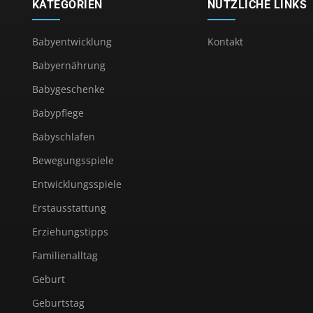
KATEGORIEN
NÜTZLICHE LINKS
Babyentwicklung
Kontakt
Babyernährung
Babygeschenke
Babypflege
Babyschlafen
Bewegungsspiele
Entwicklungsspiele
Erstausstattung
Erziehungstipps
Familienalltag
Geburt
Geburtstag