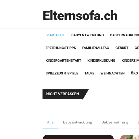
Elternsofa.ch
STARTSEITE
BABYENTWICKLUNG
BABYERNÄHRUN
ERZIEHUNGSTIPPS
FAMILIENALLTAG
GEBURT
GE
KINDERGARTENSTART
KINDERKLEIDUNG
KINDERZI
SPIELZEUG & SPIELE
TAUFE
WEIHNACHTEN
ÖKO 
NICHT VERPASSEN
Alle
Babyentwicklung
Babyernährung