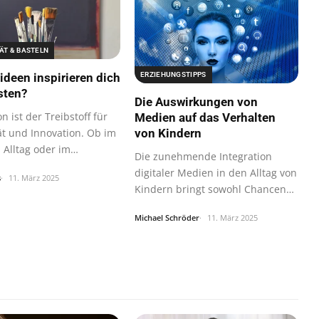
ÄT & BASTELN
ERZIEHUNGSTIPPS
ideen inspirieren dich
sten?
Die Auswirkungen von
on ist der Treibstoff für
Medien auf das Verhalten
von Kindern
tät und Innovation. Ob im
m Alltag oder im…
Die zunehmende Integration
digitaler Medien in den Alltag von
s
11. März 2025
Kindern bringt sowohl Chancen
als…
Michael Schröder
11. März 2025