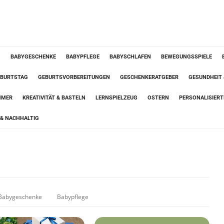
G
BABYGESCHENKE
BABYPFLEGE
BABYSCHLAFEN
BEWEGUNGSSPIELE
BURTSTAG
GEBURTSVORBEREITUNGEN
GESCHENKERATGEBER
GESUNDHEIT
MMER
KREATIVITÄT & BASTELN
LERNSPIELZEUG
OSTERN
PERSONALISIER
& NACHHALTIG
Babygeschenke
Babypflege