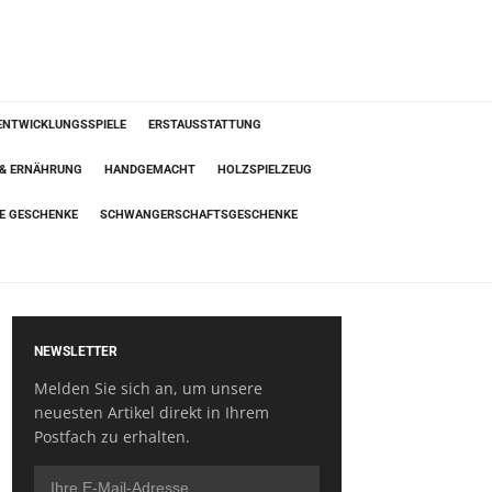
ENTWICKLUNGSSPIELE
ERSTAUSSTATTUNG
 & ERNÄHRUNG
HANDGEMACHT
HOLZSPIELZEUG
TE GESCHENKE
SCHWANGERSCHAFTSGESCHENKE
NEWSLETTER
Melden Sie sich an, um unsere
neuesten Artikel direkt in Ihrem
Postfach zu erhalten.