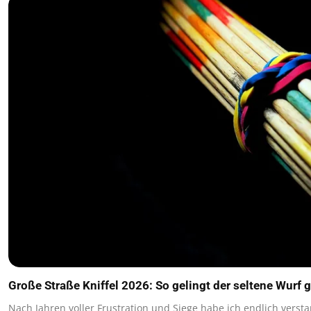
Große Straße Kniffel 2026: So gelingt der seltene Wurf g
Nach Jahren voller Frustration und Siege habe ich endlich vers