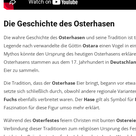
Die Geschichte des Osterhasen
Die wahre Geschichte des
Osterhasen
und seine Tradition ist t
Legende nach verwandelte die Göttin
Ostara
einen Vogel in ei
Mythos könnte den Ursprung des heutigen Osterhasens erklären
Osterhasens stammen aus dem 17. Jahrhundert in
Deutschla
Eier zu sammeln.
Die Tradition, dass der
Osterhase
Eier bringt, begann vor etw
setzte sich schließlich durch, obwohl andere regionale Variant
Fuchs
ebenfalls verbreitet waren. Der
Hase
gilt als Symbol für
Faszination für diese Figur umso mehr erklärt.
Während des
Osterfestes
feiern Christen mit bunten
Osterei
Verbindung dieser Traditionen zum religiösen Ursprung des Fes