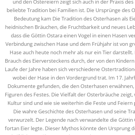
und den Ostereiern zeigt sich auch in der Praxis des
beliebte Tradition bei Familien ist. Die Ursprünge des
Bedeutung kam Die Tradition des Osterhasen als Eie
heidnischen Bräuchen, die Fruchtbarkeit und neues Leb
dass die Göttin Ostara einen Vogel in einen Hasen ver
Verbindung zwischen Hase und dem Frühjahr ist von g
Hase auch heute noch mehr als nur ein Tier darstellt.
Brauch des Eierversteckens durch, der von den Kindern
Laufe der Jahre haben sich verschiedene Ostertradition
wobei der Hase in den Vordergrund trat. Im 17. Jahr
Dokumente gefunden, die den Osterhasen erwähnen, u
Figuren des Festes. Die Vielfalt der Osterbräuche zeigt, 
Kultur sind und wie sie weiterhin die Feste und Feier
Die wahre Geschichte des Osterhasen und seine Tradi
verwurzelt. Der Legende nach verwandelte die Göttin 
fortan Eier legte. Dieser Mythos könnte den Ursprung d