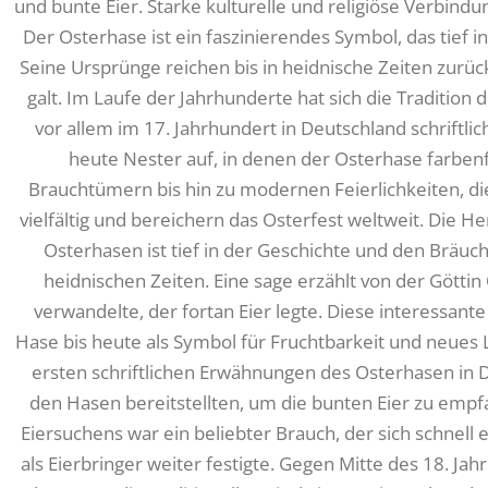
und bunte Eier. Starke kulturelle und religiöse Verbind
Der Osterhase ist ein faszinierendes Symbol, das tief in
Seine Ursprünge reichen bis in heidnische Zeiten zurüc
galt. Im Laufe der Jahrhunderte hat sich die Tradition
vor allem im 17. Jahrhundert in Deutschland schriftli
heute Nester auf, in denen der Osterhase farbenf
Brauchtümern bis hin zu modernen Feierlichkeiten, di
vielfältig und bereichern das Osterfest weltweit. Die H
Osterhasen ist tief in der Geschichte und den Bräuc
heidnischen Zeiten. Eine sage erzählt von der Göttin
verwandelte, der fortan Eier legte. Diese interessan
Hase bis heute als Symbol für Fruchtbarkeit und neues L
ersten schriftlichen Erwähnungen des Osterhasen in D
den Hasen bereitstellten, um die bunten Eier zu empfa
Eiersuchens war ein beliebter Brauch, der sich schnell 
als Eierbringer weiter festigte. Gegen Mitte des 18. Ja