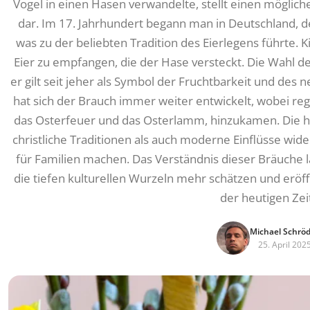
Vogel in einen Hasen verwandelte, stellt einen möglich
dar. Im 17. Jahrhundert begann man in Deutschland, d
was zu der beliebten Tradition des Eierlegens führte. 
Eier zu empfangen, die der Hase versteckt. Die Wahl des 
er gilt seit jeher als Symbol der Fruchtbarkeit und des
hat sich der Brauch immer weiter entwickelt, wobei re
das Osterfeuer und das Osterlamm, hinzukamen. Die he
christliche Traditionen als auch moderne Einflüsse wide
für Familien machen. Das Verständnis dieser Bräuche 
die tiefen kulturellen Wurzeln mehr schätzen und eröff
der heutigen Zei
Michael Schrö
25. April 202