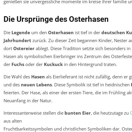
Die Ursprünge des Osterhasen
Die
Legende
um den
Osterhasen
ist tief in der
deutschen Ku
Jahrhundert
zurück. Zu dieser Zeit begannen Kinder, Nester au
dort
Ostereier
ablegt. Diese Tradition setzte sich besonders in
Hasen als symbolischen Eierbringer ins Zentrum des Osterfest
der
Fuchs
oder der
Kuckuck
in den Hintergrund traten.
Die Wahl des
Hasen
als Eierlieferant ist nicht zufällig, denn er g
und des
neuen Lebens
. Diese Symbolik ist tief in heidnischen
feierten. Der Hase, als einer der ersten Tiere, die im Frühling 
Neuanfang in der Natur.
Interessanterweise stellen die
bunten Eier
, die heutzutage zu
aus alten
Fruchtbarkeitssymbolen und christlichen Symboliken dar. Oster