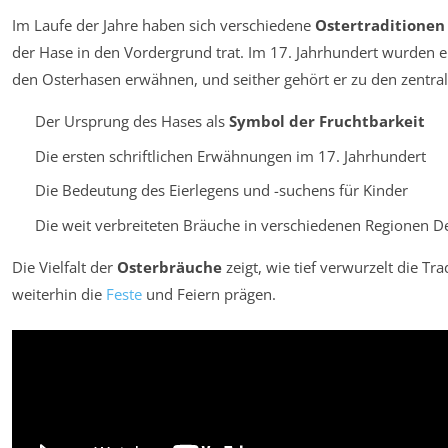
Im Laufe der Jahre haben sich verschiedene
Ostertraditionen
der Hase in den Vordergrund trat. Im 17. Jahrhundert wurden e
den Osterhasen erwähnen, und seither gehört er zu den zentral
Der Ursprung des Hases als
Symbol der Fruchtbarkeit
Die ersten schriftlichen Erwähnungen im 17. Jahrhundert
Die Bedeutung des Eierlegens und -suchens für Kinder
Die weit verbreiteten Bräuche in verschiedenen Regionen D
Die Vielfalt der
Osterbräuche
zeigt, wie tief verwurzelt die Tra
weiterhin die
Feste
und Feiern prägen.