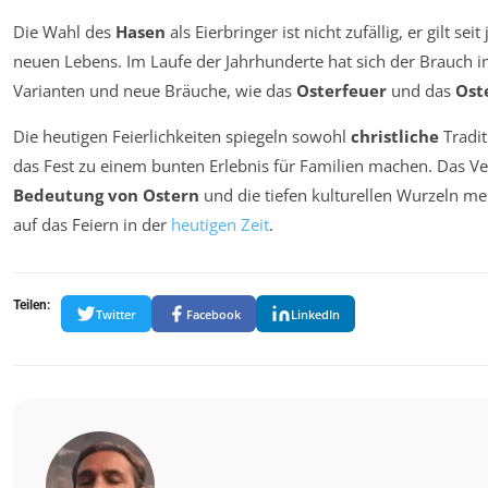
Die Wahl des
Hasen
als Eierbringer ist nicht zufällig, er gilt se
neuen Lebens. Im Laufe der Jahrhunderte hat sich der Brauch i
Varianten und neue Bräuche, wie das
Osterfeuer
und das
Ost
Die heutigen Feierlichkeiten spiegeln sowohl
christliche
Tradit
das Fest zu einem bunten Erlebnis für Familien machen. Das Ver
Bedeutung von Ostern
und die tiefen kulturellen Wurzeln me
auf das Feiern in der
heutigen Zeit
.
Teilen:
Twitter
Facebook
LinkedIn