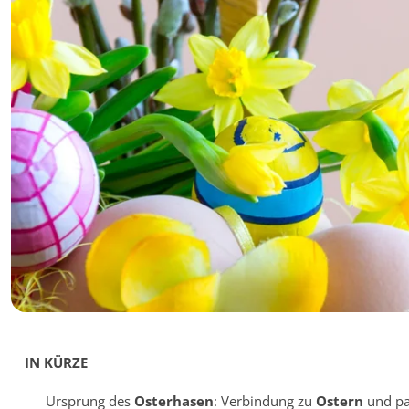
IN KÜRZE
Ursprung des
Osterhasen
: Verbindung zu
Ostern
und pa