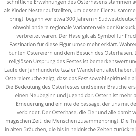
schriftliche Erwähnungen des Osterhasens stammen au
als Kinder Nester aufstellten, um dessen Eier zu sammel
bringt, begann vor etwa 300 Jahren in Südwestdeutschl
obwohl andere regionale Varianten wie der Kuckuck,
verbreitet waren. Der Hase gilt als Symbol für Fru
Faszination für diese Figur umso mehr erklärt. Währe
bunten Ostereiern und dem Besuch des Osterhasen. D
religiösen Ursprung des Festes ist bemerkenswert und
Laufe der Jahrhunderte معناIer Wandel entfaltet haben. Die Beliebtheit des Osterhasens und der
Ostereiersuche zeigt, dass das Fest sowohl spirituelle 
Die Bedeutung des Osterfestes und seiner Bräuche erst
einen Neubeginn und Jugend dar. Ostern ist mehr als
Erneuerung und ein rite de passage, der uns mit d
verbindet. Der Osterhase, die Eier und alle damit 
magischen Zeit, die Menschen zusammenbringt. Die Tra
in alten Bräuchen, die bis in heidnische Zeiten zurückr