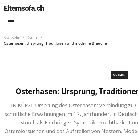
Elternsofa.ch
Startseite
Ostern
Osterhasen: Ursprung, Traditionen und moderne Bräuche
OSTERN
Osterhasen: Ursprung, Tradition
IN KÜRZE Ursprung des Osterhasen: Verbindung zu O
schriftliche Erwähnungen im 17. Jahrhundert in Deutsch
Storch als Eierbringer. Symbolik: Fruchtbarkeit 
Ostereiersuchen und das Aufstellen von Nestern. Mode