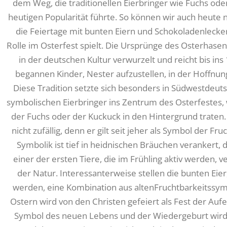
dem Weg, die traditionellen Eierbringer wie Fuchs ode
heutigen Popularität führte. So können wir auch heute 
die Feiertage mit bunten Eiern und Schokoladenleck
Rolle im Osterfest spielt. Die Ursprünge des Osterhase
in der deutschen Kultur verwurzelt und reicht bis ins 
begannen Kinder, Nester aufzustellen, in der Hoffnung
Diese Tradition setzte sich besonders in Südwestdeut
symbolischen Eierbringer ins Zentrum des Osterfestes,
der Fuchs oder der Kuckuck in den Hintergrund traten. 
nicht zufällig, denn er gilt seit jeher als Symbol der F
Symbolik ist tief in heidnischen Bräuchen verankert, d
einer der ersten Tiere, die im Frühling aktiv werden,
der Natur. Interessanterweise stellen die bunten Eie
werden, eine Kombination aus altenFruchtbarkeitssym
Ostern wird von den Christen gefeiert als Fest der Auf
Symbol des neuen Lebens und der Wiedergeburt wird