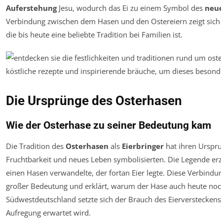
Auferstehung
Jesu, wodurch das Ei zu einem Symbol des
neu
Verbindung zwischen dem Hasen und den Ostereiern zeigt sich 
die bis heute eine beliebte Tradition bei Familien ist.
Die Ursprünge des Osterhasen
Wie der Osterhase zu seiner Bedeutung kam
Die Tradition des
Osterhasen
als
Eierbringer
hat ihren Urspru
Fruchtbarkeit und neues Leben symbolisierten. Die Legende erz
einen Hasen verwandelte, der fortan Eier legte. Diese Verbind
großer Bedeutung und erklärt, warum der Hase auch heute noch m
Südwestdeutschland setzte sich der Brauch des Eierversteckens
Aufregung erwartet wird.