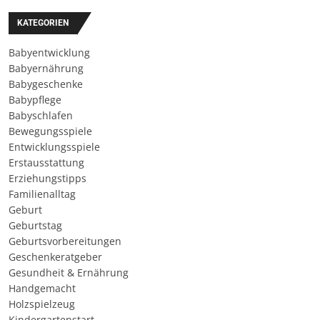
KATEGORIEN
Babyentwicklung
Babyernährung
Babygeschenke
Babypflege
Babyschlafen
Bewegungsspiele
Entwicklungsspiele
Erstausstattung
Erziehungstipps
Familienalltag
Geburt
Geburtstag
Geburtsvorbereitungen
Geschenkeratgeber
Gesundheit & Ernährung
Handgemacht
Holzspielzeug
Kindergartenstart