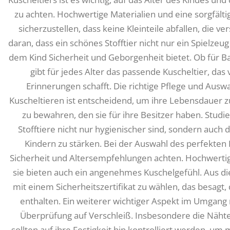
zu achten. Hochwertige Materialien und eine sorgfält
sicherzustellen, dass keine Kleinteile abfallen, die 
daran, dass ein schönes Stofftier nicht nur ein Spielzeug
dem Kind Sicherheit und Geborgenheit bietet. Ob für B
gibt für jedes Alter das passende Kuscheltier, das
Erinnerungen schafft. Die richtige Pflege und Ausw
Kuscheltieren ist entscheidend, um ihre Lebensdauer 
zu bewahren, den sie für ihre Besitzer haben. Studi
Stofftiere nicht nur hygienischer sind, sondern auc
Kindern zu stärken. Bei der Auswahl des perfekten K
Sicherheit und Altersempfehlungen achten. Hochwertige 
sie bieten auch ein angenehmes Kuschelgefühl. Aus di
mit einem Sicherheitszertifikat zu wählen, das besagt,
enthalten. Ein weiterer wichtiger Aspekt im Umgang 
Überprüfung auf Verschleiß. Insbesondere die Näht
sollten auf ihre Festigkeit hin kontrolliert werden, 