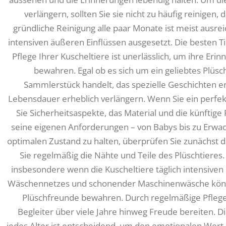
verlängern, sollten Sie sie nicht zu häufig reinigen,
gründliche Reinigung alle paar Monate ist meist ausrei
intensiven äußeren Einflüssen ausgesetzt. Die besten Ti
Pflege Ihrer Kuscheltiere ist unerlässlich, um ihre E
bewahren. Egal ob es sich um ein geliebtes Plüsc
Sammlerstück handelt, das spezielle Geschichten erz
Lebensdauer erheblich verlängern. Wenn Sie ein perfek
Sie Sicherheitsaspekte, das Material und die künftige 
seine eigenen Anforderungen – von Babys bis zu Erwa
optimalen Zustand zu halten, überprüfen Sie zunächst d
Sie regelmäßig die Nähte und Teile des Plüschtieres
insbesondere wenn die Kuscheltiere täglich intensiven
Wäschennetzes und schonender Maschinenwäsche können
Plüschfreunde bewahren. Durch regelmäßige Pflege s
Begleiter über viele Jahre hinweg Freude bereiten. D
jedes Alter ist entscheidend, um den emotionalen Wert 