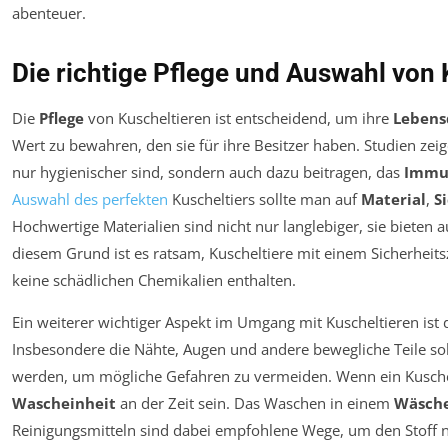
Die richtige Pflege und Auswahl von 
Die
Pflege
von Kuscheltieren ist entscheidend, um ihre
Lebens
Wert zu bewahren, den sie für ihre Besitzer haben. Studien zeige
nur hygienischer sind, sondern auch dazu beitragen, das
Immu
Auswahl des perfekten
Kuscheltiers sollte man auf
Material
,
S
Hochwertige Materialien sind nicht nur langlebiger, sie biete
diesem Grund ist es ratsam, Kuscheltiere mit einem Sicherheitsz
keine schädlichen Chemikalien enthalten.
Ein weiterer wichtiger Aspekt im Umgang mit Kuscheltieren ist
Insbesondere die Nähte, Augen und andere bewegliche Teile sollt
werden, um mögliche Gefahren zu vermeiden. Wenn ein Kuschelt
Wascheinheit
an der Zeit sein. Das Waschen in einem
Wäsch
Reinigungsmitteln sind dabei empfohlene Wege, um den Stoff 