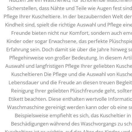
Sicherstellen, dass Nähte und Teile wie Augen fest sind
Pflege Ihrer Kuscheltiere. In der bezaubernden Welt der K
Kindheit sind, spielt die richtige Auswahl und Pflege ei
Freunde bieten nicht nur Komfort, sondern auch emo
Kinder oder sogar Erwachsene, das perfekte Plüschspi
Erfahrung sein. Doch damit sie über die Jahre hinweg s
Pflegehinweise von großer Bedeutung. In diesem Artik
Auswahl und langfristigen Pflege Ihrer geliebten Kusche
Kuscheltieren Die Pflege und die Auswahl von Kusche
Lebensdauer und die Freude an diesen treuen Beglei
Reinigung Ihrer geliebten Plüschfreunde geht, sollte
Etikett beachten. Diese enthalten wertvolle Informati
Waschmaschine gereinigt werden kann oder ob eine s
Beispielsweise empfiehlt es sich, das Kuscheltier i
Beschädigungen während des Waschvorgangs zu schü
Kuscheltiers ist es wichtig, auf das Alter des Kindes u