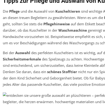
Tipps zur Pflege und Auswahl von Ku
Die
Pflege
und die Auswahl von
Kuscheltieren
sind wichtige 
an diesen treuen Begleitern zu gewährleisten. Wenn es um die
geht, sollten Sie stets die
Pflegehinweise
auf dem Etikett beach
darüber, ob das Kuscheltier in der
Waschmaschine
gereinigt 
Handwäsche vorzuziehen ist. Beispielsweise empfiehlt es sich, 
um es vor Beschädigungen während des Waschvorgangs zu sch
Bei der
Auswahl
des perfekten Kuscheltiers ist es wichtig, auf 
Sicherheitsmerkmale
des Spielzeugs zu achten. Hochwertige 
sind entscheidend, um sicherzustellen, dass keine Kleinteile ab
Denken Sie daran, dass ein
schönes Stofftier
nicht nur ein Spi
der dem Kind Sicherheit und Geborgenheit bietet. Ob für Babys,
jedes Alter das passende Kuscheltier, das viele positive Emoti