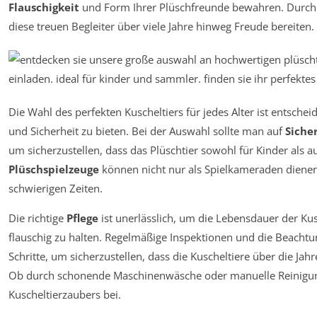
Flauschigkeit
und Form Ihrer Plüschfreunde bewahren. Durch re
diese treuen Begleiter über viele Jahre hinweg Freude bereiten.
Die Wahl des perfekten Kuscheltiers für jedes Alter ist entsc
und Sicherheit zu bieten. Bei der Auswahl sollte man auf
Siche
um sicherzustellen, dass das Plüschtier sowohl für Kinder als 
Plüschspielzeuge
können nicht nur als Spielkameraden dienen,
schwierigen Zeiten.
Die richtige
Pflege
ist unerlässlich, um die Lebensdauer der Ku
flauschig zu halten. Regelmäßige Inspektionen und die Beacht
Schritte, um sicherzustellen, dass die Kuscheltiere über die Ja
Ob durch schonende Maschinenwäsche oder manuelle Reinigung
Kuscheltierzaubers bei.