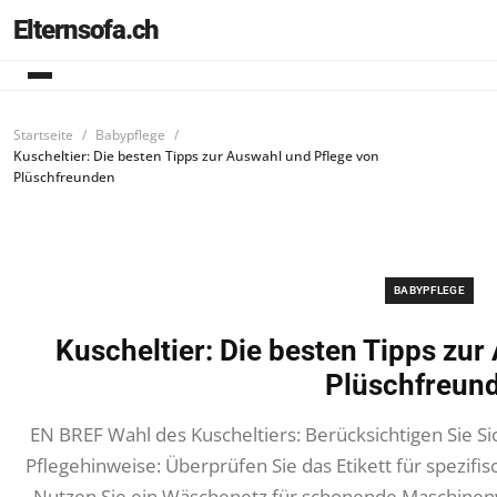
Elternsofa.ch
Startseite
Babypflege
Kuscheltier: Die besten Tipps zur Auswahl und Pflege von
Plüschfreunden
BABYPFLEGE
Kuscheltier: Die besten Tipps zur
Plüschfreun
EN BREF Wahl des Kuscheltiers: Berücksichtigen Sie Sic
Pflegehinweise: Überprüfen Sie das Etikett für spezifi
Nutzen Sie ein Wäschenetz für schonende Maschine