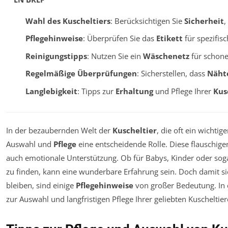
Wahl des Kuscheltiers
: Berücksichtigen Sie
Sicherheit
,
Pflegehinweise
: Überprüfen Sie das
Etikett
für spezifis
Reinigungstipps
: Nutzen Sie ein
Wäschenetz
für schon
Regelmäßige Überprüfungen
: Sicherstellen, dass
Näht
Langlebigkeit
: Tipps zur
Erhaltung
und Pflege Ihrer
Kus
In der bezaubernden Welt der
Kuscheltier
, die oft ein wichtige
Auswahl und
Pflege
eine entscheidende Rolle. Diese flauschige
auch emotionale Unterstützung. Ob für Babys, Kinder oder sog
zu finden, kann eine wunderbare Erfahrung sein. Doch damit si
bleiben, sind einige
Pflegehinweise
von großer Bedeutung. In d
zur Auswahl und langfristigen Pflege Ihrer geliebten Kuscheltier