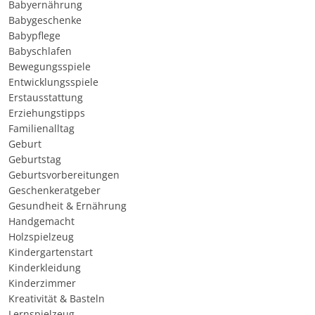
Babyernährung
Babygeschenke
Babypflege
Babyschlafen
Bewegungsspiele
Entwicklungsspiele
Erstausstattung
Erziehungstipps
Familienalltag
Geburt
Geburtstag
Geburtsvorbereitungen
Geschenkeratgeber
Gesundheit & Ernährung
Handgemacht
Holzspielzeug
Kindergartenstart
Kinderkleidung
Kinderzimmer
Kreativität & Basteln
Lernspielzeug