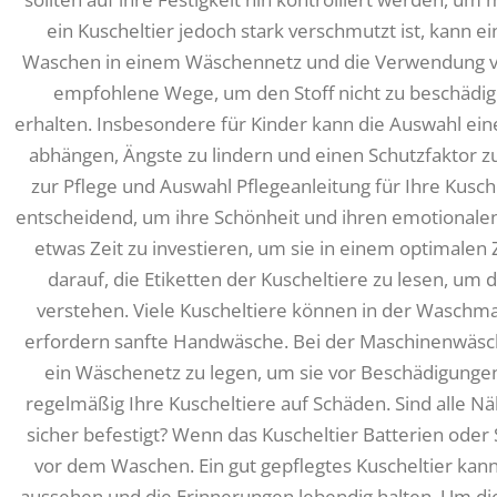
ein Kuscheltier jedoch stark verschmutzt ist, kann e
Waschen in einem Wäschennetz und die Verwendung vo
empfohlene Wege, um den Stoff nicht zu beschädig
erhalten. Insbesondere für Kinder kann die Auswahl eine
abhängen, Ängste zu lindern und einen Schutzfaktor zu
zur Pflege und Auswahl Pflegeanleitung für Ihre Kusche
entscheidend, um ihre Schönheit und ihren emotionalen
etwas Zeit zu investieren, um sie in einem optimalen 
darauf, die Etiketten der Kuscheltiere zu lesen, um
verstehen. Viele Kuscheltiere können in der Waschm
erfordern sanfte Handwäsche. Bei der Maschinenwäsche 
ein Wäschenetz zu legen, um sie vor Beschädigunge
regelmäßig Ihre Kuscheltiere auf Schäden. Sind alle Nä
sicher befestigt? Wenn das Kuscheltier Batterien oder 
vor dem Waschen. Ein gut gepflegtes Kuscheltier kann
aussehen und die Erinnerungen lebendig halten. Um die