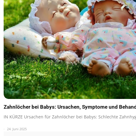
Zahnlöcher bei Babys: Ursachen, Symptome und Behan
IN KÜRZE Ursachen für Zahnlöcher bei Babys: Schlechte Zahnhy
24. Juni 2025