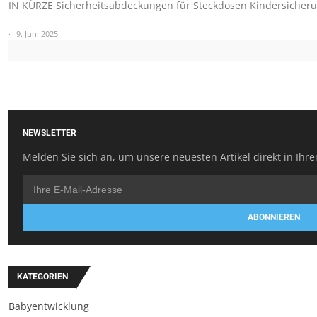
IN KÜRZE Sicherheitsabdeckungen für Steckdosen Kindersicheru
9. Juni 2025
NEWSLETTER
Melden Sie sich an, um unsere neuesten Artikel direkt in Ihre
ABONNIEREN
KATEGORIEN
Babyentwicklung