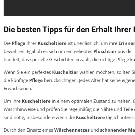
Die besten Tipps für den Erhalt Ihrer
Die
Pflege
Ihrer
Kuscheltiere
ist unerlässlich, um ihre
Erinne
bewahren. Egal ob es sich um ein geliebtes
Plüschtier
aus der 
handelt, das spezielle Geschichten erzählt, die richtige Pflege
Wenn Sie ein perfektes
Kuscheltier
wählen möchten, sollten S
die künftige
Pflege
berücksichtigen. Jedes Alter hat seine eige
Erwachsenen.
Um Ihre
Kuscheltiere
in einem optimalen Zustand zu halten, 
Waschhinweise und prüfen Sie regelmäßig die Nähte und Teile
sind nötig, insbesondere wenn die
Kuscheltiere
täglich intens
Durch den Einsatz eines
Wäschennetzes
und
schonender Ma