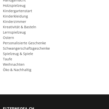
Handgemacht
Holzspielzeug
Kindergartenstart
Kinderkleidung
Kinderzimmer
Kreativität & Basteln
Lernspielzeug
Ostern
Personalisierte Geschenke
Schwangerschaftsgeschenke
Spielzeug & Spiele
Taufe
Weihnachten
Öko & Nachhaltig
ELTERNSOFA.CH