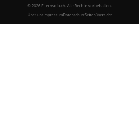
© 2026 Elternsofa.ch. Alle Rechte vorbehalten.
Über uns
Impressum
Datenschutz
Seitenübersicht