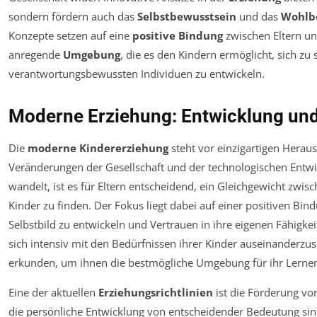
sondern fördern auch das
Selbstbewusstsein
und das
Wohlb
Konzepte setzen auf eine
positive Bindung
zwischen Eltern un
anregende
Umgebung
, die es den Kindern ermöglicht, sich zu
verantwortungsbewussten Individuen zu entwickeln.
Moderne Erziehung: Entwicklung un
Die
moderne Kindererziehung
steht vor einzigartigen Herau
Veränderungen der Gesellschaft und der technologischen Entwick
wandelt, ist es für Eltern entscheidend, ein Gleichgewicht zwis
Kinder zu finden. Der Fokus liegt dabei auf einer positiven Bin
Selbstbild zu entwickeln und Vertrauen in ihre eigenen Fähigkei
sich intensiv mit den Bedürfnissen ihrer Kinder auseinanderz
erkunden, um ihnen die bestmögliche Umgebung für ihr Lerne
Eine der aktuellen
Erziehungsrichtlinien
ist die Förderung v
die persönliche Entwicklung von entscheidender Bedeutung sind