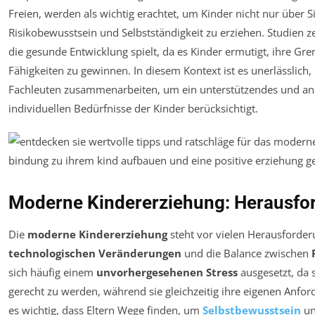
Freien, werden als wichtig erachtet, um Kinder nicht nur über 
Risikobewusstsein und Selbstständigkeit zu erziehen. Studien z
die gesunde Entwicklung spielt, da es Kinder ermutigt, ihre Gr
Fähigkeiten zu gewinnen. In diesem Kontext ist es unerlässlich,
Fachleuten zusammenarbeiten, um ein unterstützendes und anr
individuellen Bedürfnisse der Kinder berücksichtigt.
Moderne Kindererziehung: Herausfo
Die
moderne Kindererziehung
steht vor vielen Herausforder
technologischen Veränderungen
und die Balance zwischen
sich häufig einem
unvorhergesehenen Stress
ausgesetzt, da 
gerecht zu werden, während sie gleichzeitig ihre eigenen Anf
es wichtig, dass Eltern Wege finden, um
Selbstbewusstsein
u