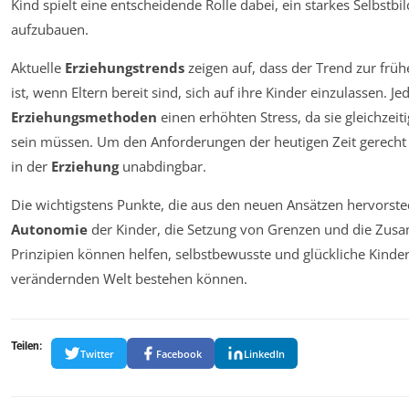
Kind spielt eine entscheidende Rolle dabei, ein starkes Selbstbi
aufzubauen.
Aktuelle
Erziehungstrends
zeigen auf, dass der Trend zur frü
ist, wenn Eltern bereit sind, sich auf ihre Kinder einzulassen. J
Erziehungsmethoden
einen erhöhten Stress, da sie gleichzei
sein müssen. Um den Anforderungen der heutigen Zeit gerecht zu
in der
Erziehung
unabdingbar.
Die wichtigstens Punkte, die aus den neuen Ansätzen hervorste
Autonomie
der Kinder, die Setzung von Grenzen und die Zus
Prinzipien können helfen, selbstbewusste und glückliche Kinder z
verändernden Welt bestehen können.
Teilen:
Twitter
Facebook
LinkedIn