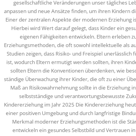
gesellschaftliche Veränderungen unser tägliches Le
anpassen und neue Ansätze finden, um ihren Kindern di
Einer der zentralen Aspekte der modernen Erziehung i
Hierbei wird Wert darauf gelegt, dass Kinder ein ges
eigenen Fähigkeiten entwickeln. Eltern erleben
Erziehungsmethoden, die oft sowohl intellektuelle als 
Studien zeigen, dass Risiko- und Freispiel unerlässlich
ist, wodurch Eltern ermutigt werden sollten, ihren Kin
sollten Eltern die Konventionen überdenken, wie beso
ständige Überwachung ihrer Kinder, die oft zu einer Ü
Maß an Risikowahrnehmung sollte in die Erziehung in
selbstständige und verantwortungsbewusste Zuk
Kindererziehung im Jahr 2025 Die Kindererziehung heute
einer positiven Umgebung und durch langfristige Bindu
Merkmal moderner Erziehungsmethoden ist die Stär
entwickeln ein gesundes Selbstbild und Vertrauen in 