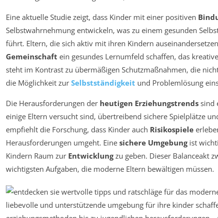
Eine aktuelle Studie zeigt, dass Kinder mit einer positiven
Bind
Selbstwahrnehmung entwickeln, was zu einem gesunden Selbstb
führt. Eltern, die sich aktiv mit ihren Kindern auseinandersetz
Gemeinschaft
ein gesundes Lernumfeld schaffen, das kreatives
steht im Kontrast zu übermäßigen Schutzmaßnahmen, die nich
die Möglichkeit zur
Selbstständigkeit
und Problemlösung ein
Die Herausforderungen der
heutigen Erziehungstrends
sind 
einige Eltern versucht sind, übertreibend sichere Spielplätze u
empfiehlt die Forschung, dass Kinder auch
Risikospiele
erleben
Herausforderungen umgeht. Eine
sichere Umgebung
ist wicht
Kindern Raum zur
Entwicklung
zu geben. Dieser Balanceakt zw
wichtigsten Aufgaben, die moderne Eltern bewältigen müssen.