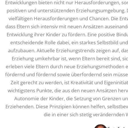
Entwicklungen bieten nicht nur Herausforderungen, so
positiven und unterstützenden Erziehungsumgebung. 
vielfältigen Herausforderungen und Chancen. Die Entw
dass Eltern sich intensiv mit neuen Ansätzen auseinan
Entwicklung ihrer Kinder zu fördern. Eine positive Bind
entscheidende Rolle dabei, ein starkes Selbstbild un
aufzubauen. Aktuelle Erziehungstrends zeigen auf, das
Erziehung umkehrbar ist, wenn Eltern bereit sind, si
erleben viele Eltern durch neue Erziehungsmethoden ein
fördernd und fördernd sowie überfordernd sein müss
Zeit gerecht zu werden, ist Kreativität und Eigeniniti
wichtigstens Punkte, die aus den neuen Ansätzen herv
Autonomie der Kinder, die Setzung von Grenzen u
Erziehenden. Diese Prinzipien können helfen, selbstbew
die in einer sich stetig verändernden