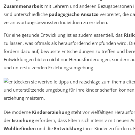
Zusammenarbeit
mit Lehrern und anderen Bezugspersonen in 
sind unterschiedliche
pädagogische Ansätze
verbreitet, die d
verantwortungsbewussten Individuen zu erziehen.
Für eine gesunde Entwicklung ist es zudem essentiell, das
Risik
zu lassen, was oftmals als herausfordernd empfunden wird. Di
fordern dazu auf, bewusste Entscheidungen zu treffen und berei
Entwicklungen bieten nicht nur Herausforderungen, sondern a
und unterstützenden Erziehungsumgebung.
Die moderne
Kindererziehung
steht vor vielfältigen Herausf
der
Erziehung
erfordern, dass Eltern sich intensiv mit neuen 
Wohlbefinden
und die
Entwicklung
ihrer Kinder zu fördern. 