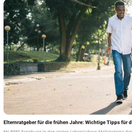
Elternratgeber für die frühen Jahre: Wichtige Tipps für 
EN BREF Erziehung in den ersten Lebensjahren Meilensteine de