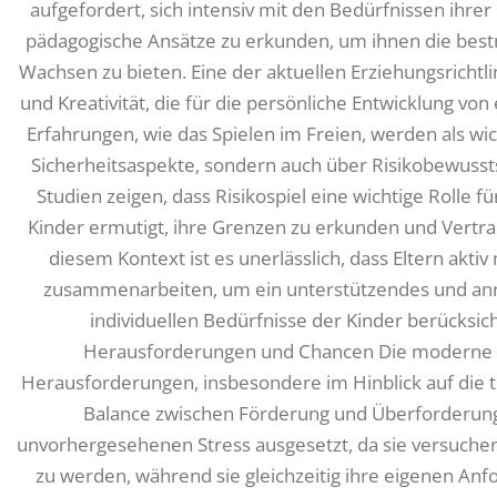
aufgefordert, sich intensiv mit den Bedürfnissen ihr
pädagogische Ansätze zu erkunden, um ihnen die bes
Wachsen zu bieten. Eine der aktuellen Erziehungsrichtlin
und Kreativität, die für die persönliche Entwicklung vo
Erfahrungen, wie das Spielen im Freien, werden als wic
Sicherheitsaspekte, sondern auch über Risikobewussts
Studien zeigen, dass Risikospiel eine wichtige Rolle fü
Kinder ermutigt, ihre Grenzen zu erkunden und Vertrau
diesem Kontext ist es unerlässlich, dass Eltern akt
zusammenarbeiten, um ein unterstützendes und anr
individuellen Bedürfnisse der Kinder berücksic
Herausforderungen und Chancen Die moderne Ki
Herausforderungen, insbesondere im Hinblick auf die
Balance zwischen Förderung und Überforderung.
unvorhergesehenen Stress ausgesetzt, da sie versuchen
zu werden, während sie gleichzeitig ihre eigenen A