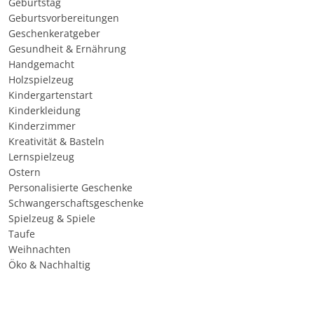
Geburtstag
Geburtsvorbereitungen
Geschenkeratgeber
Gesundheit & Ernährung
Handgemacht
Holzspielzeug
Kindergartenstart
Kinderkleidung
Kinderzimmer
Kreativität & Basteln
Lernspielzeug
Ostern
Personalisierte Geschenke
Schwangerschaftsgeschenke
Spielzeug & Spiele
Taufe
Weihnachten
Öko & Nachhaltig