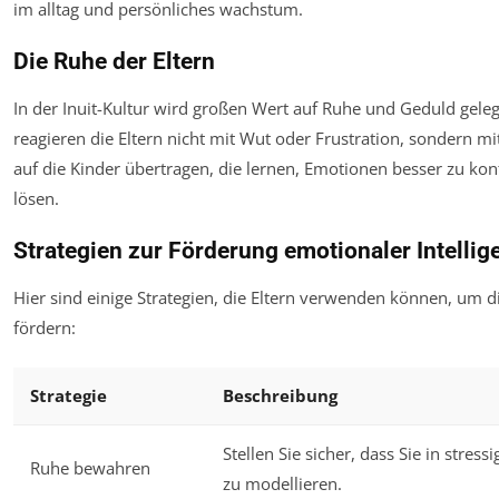
Die Ruhe der Eltern
In der Inuit-Kultur wird großen Wert auf Ruhe und Geduld gele
reagieren die Eltern nicht mit Wut oder Frustration, sondern 
auf die Kinder übertragen, die lernen, Emotionen besser zu kon
lösen.
Strategien zur Förderung emotionaler Intellig
Hier sind einige Strategien, die Eltern verwenden können, um 
fördern:
Strategie
Beschreibung
Stellen Sie sicher, dass Sie in stres
Ruhe bewahren
zu modellieren.