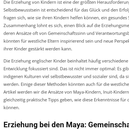
Die Erziehung von Kindern ist eine der größten Herausforderung
Selbstbewusstsein ist entscheidend für das Glück und den Erfol
fragen sich, wie sie ihren Kindern helfen können, ein gesundes
Zusammenhang lohnt es sich, einen Blick auf die Erziehungsme
deren Ansätze oft von Gemeinschaftssinn und Verantwortungsb
könnten für westliche Eltern inspirierend sein und neue Perspe
ihrer Kinder gestärkt werden kann.
Die Erziehung englischer Kinder beinhaltet häufig verschiedene P
Entwicklung fokussiert sind. Das ist nicht immer optimal: Es gibt
indigenen Kulturen viel selbstbewusster und sozialer sind, da si
werden. Einige dieser Methoden könnten auch für die westliche
Artikel werden wir die Ansätze von Maya-Kindern, Inuit-Kinde
gleichzeitig praktische Tipps geben, wie diese Erkenntnisse fü
können.
Erziehung bei den Maya: Gemeinsch