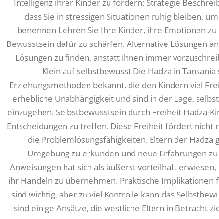
Intelligenz ihrer Kinder zu fördern: Strategie Beschre
dass Sie in stressigen Situationen ruhig bleiben, u
benennen Lehren Sie Ihre Kinder, ihre Emotionen z
Bewusstsein dafür zu schärfen. Alternative Lösungen an
Lösungen zu finden, anstatt ihnen immer vorzuschreib
Klein auf selbstbewusst Die Hadza in Tansania 
Erziehungsmethoden bekannt, die den Kindern viel Frei
erhebliche Unabhängigkeit und sind in der Lage, selbs
einzugehen. Selbstbewusstsein durch Freiheit Hadza-Kin
Entscheidungen zu treffen. Diese Freiheit fördert nicht
die Problemlösungsfähigkeiten. Eltern der Hadza
Umgebung zu erkunden und neue Erfahrungen zu s
Anweisungen hat sich als äußerst vorteilhaft erwiesen,
ihr Handeln zu übernehmen. Praktische Implikationen f
sind wichtig, aber zu viel Kontrolle kann das Selbstbe
sind einige Ansätze, die westliche Eltern in Betracht 