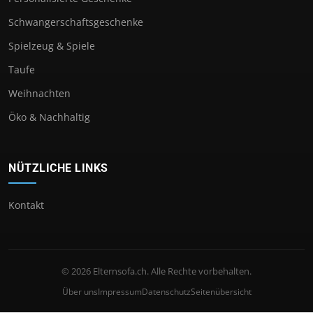
Schwangerschaftsgeschenke
Spielzeug & Spiele
Taufe
Weihnachten
Öko & Nachhaltig
NÜTZLICHE LINKS
Kontakt
© 2026 Elternsofa.ch. Alle Rechte vorbehalten.
Über uns
Impressum
Datenschutz
Seitenübersicht