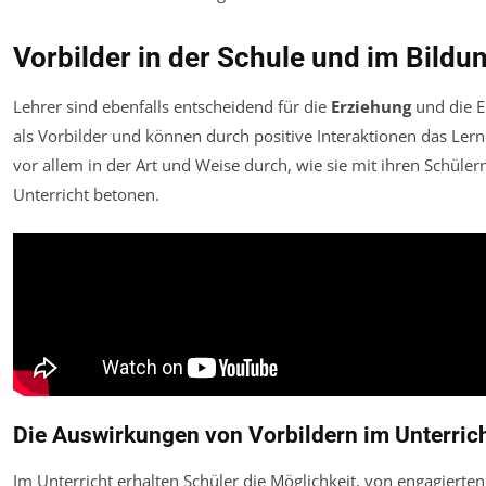
Vorbilder in der Schule und im Bild
Lehrer sind ebenfalls entscheidend für die
Erziehung
und die E
als Vorbilder und können durch positive Interaktionen das Lern
vor allem in der Art und Weise durch, wie sie mit ihren Schül
Unterricht betonen.
Die Auswirkungen von Vorbildern im Unterric
Im Unterricht erhalten Schüler die Möglichkeit, von engagierte