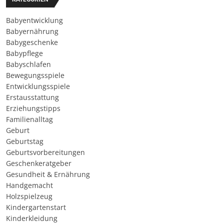
Babyentwicklung
Babyernährung
Babygeschenke
Babypflege
Babyschlafen
Bewegungsspiele
Entwicklungsspiele
Erstausstattung
Erziehungstipps
Familienalltag
Geburt
Geburtstag
Geburtsvorbereitungen
Geschenkeratgeber
Gesundheit & Ernährung
Handgemacht
Holzspielzeug
Kindergartenstart
Kinderkleidung