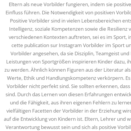
Eltern als neue Vorbilder fungieren, indem sie posit
Einfluss führen. Die Notwendigkeit von positiven Vorb
Positive Vorbilder sind in vielen Lebensbereichen en
Intelligenz, soziale Kompetenzen sowie die Resilienz 
verschiedenen Kontexten auftreten, sei es im Sport, in 
cette publication sur Instagram Vorbilder im Sport und
Vorbilder angesehen, da sie Disziplin, Teamgeist un
Leistungen von Sportgrößen inspirieren Kinder dazu, ih
zu werden. Ähnlich können Figuren aus der Literatur als 
Werte, Ethik und Handlungskompetenz verkörpern. Es is
Vorbilder nicht perfekt sind. Sie sollten erkennen, das
sind. Durch das Lernen von diesen Erfahrungen entwick
und die Fähigkeit, aus ihren eigenen Fehlern zu lerne
vielfältigen Facetten der Vorbilder in der Erziehung wir
auf die Entwicklung von Kindern ist. Eltern, Lehrer und 
Verantwortung bewusst sein und sich als positive Vorbil