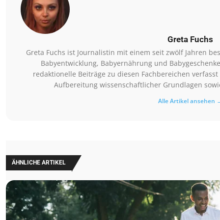
Greta Fuchs
Greta Fuchs ist Journalistin mit einem seit zwölf Jahren
Babyentwicklung, Babyernährung und Babygeschenke. Si
redaktionelle Beiträge zu diesen Fachbereichen verfasst 
Aufbereitung wissenschaftlicher Grundlagen sowie
Alle Artikel ansehen 
ÄHNLICHE ARTIKEL