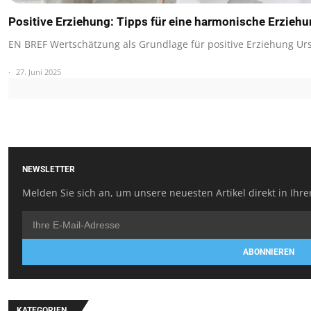
Positive Erziehung: Tipps für eine harmonische Erzieh
EN BREF Wertschätzung als Grundlage für positive Erziehung U
27. Juni 2025
NEWSLETTER
Melden Sie sich an, um unsere neuesten Artikel direkt in Ihre
ABONNIEREN
KATEGORIEN