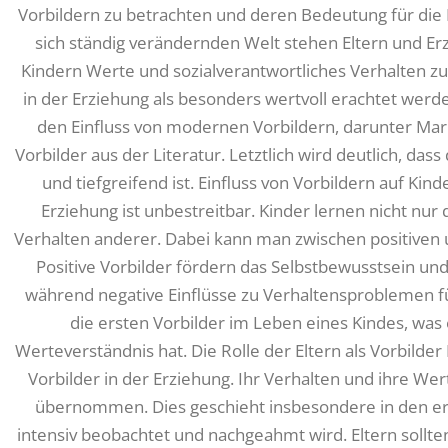
Vorbildern zu betrachten und deren Bedeutung für die 
sich ständig verändernden Welt stehen Eltern und Er
Kindern Werte und sozialverantwortliches Verhalten zu 
in der Erziehung als besonders wertvoll erachtet werd
den Einfluss von modernen Vorbildern, darunter Mar
Vorbilder aus der Literatur. Letztlich wird deutlich, das
und tiefgreifend ist. Einfluss von Vorbildern auf Kin
Erziehung ist unbestreitbar. Kinder lernen nicht nu
Verhalten anderer. Dabei kann man zwischen positiven 
Positive Vorbilder fördern das Selbstbewusstsein und
während negative Einflüsse zu Verhaltensproblemen füh
die ersten Vorbilder im Leben eines Kindes, was
Werteverständnis hat. Die Rolle der Eltern als Vorbilder 
Vorbilder in der Erziehung. Ihr Verhalten und ihre W
übernommen. Dies geschieht insbesondere in den er
intensiv beobachtet und nachgeahmt wird. Eltern sollten