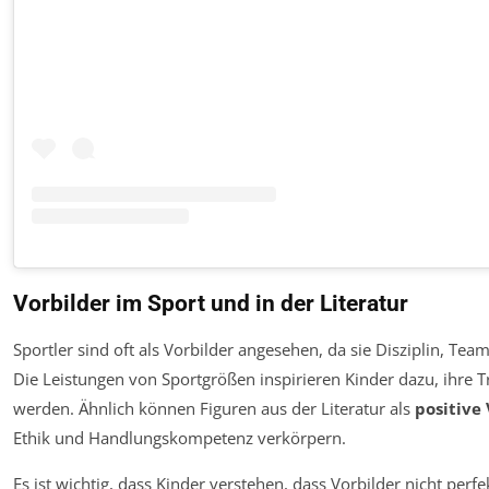
Vorbilder im Sport und in der Literatur
Sportler sind oft als Vorbilder angesehen, da sie Disziplin, T
Die Leistungen von Sportgrößen inspirieren Kinder dazu, ihre T
werden. Ähnlich können Figuren aus der Literatur als
positive 
Ethik und Handlungskompetenz verkörpern.
Es ist wichtig, dass Kinder verstehen, dass Vorbilder nicht perfe