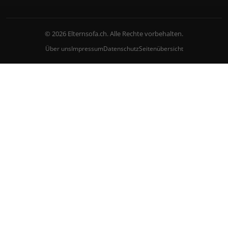
© 2026 Elternsofa.ch. Alle Rechte vorbehalten.
Über uns
Impressum
Datenschutz
Seitenübersicht