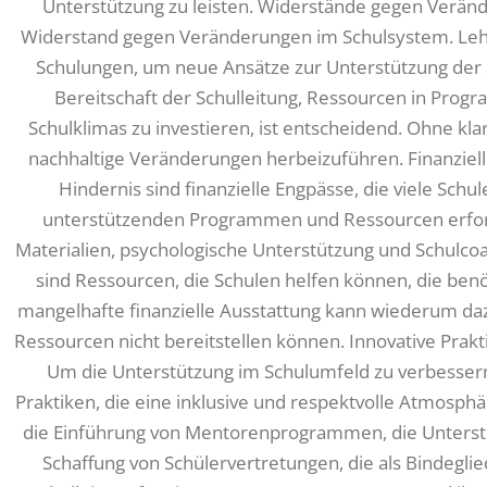
Unterstützung zu leisten. Widerstände gegen Veränd
Widerstand gegen Veränderungen im Schulsystem. Lehr
Schulungen, um neue Ansätze zur Unterstützung der 
Bereitschaft der Schulleitung, Ressourcen in Prog
Schulklimas zu investieren, ist entscheidend. Ohne kla
nachhaltige Veränderungen herbeizuführen. Finanziell
Hindernis sind finanzielle Engpässe, die viele Schul
unterstützenden Programmen und Ressourcen erforde
Materialien, psychologische Unterstützung und Schulco
sind Ressourcen, die Schulen helfen können, die benö
mangelhafte finanzielle Ausstattung kann wiederum dazu
Ressourcen nicht bereitstellen können. Innovative Prak
Um die Unterstützung im Schulumfeld zu verbessern,
Praktiken, die eine inklusive und respektvolle Atmosph
die Einführung von Mentorenprogrammen, die Unterst
Schaffung von Schülervertretungen, die als Bindegli