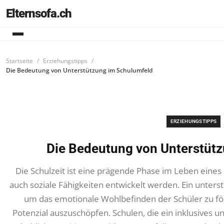
Elternsofa.ch
Startseite
Erziehungstipps
Die Bedeutung von Unterstützung im Schulumfeld
ERZIEHUNGSTIPPS
Die Bedeutung von Unterstüt
Die Schulzeit ist eine prägende Phase im Leben eines
auch soziale Fähigkeiten entwickelt werden. Ein unters
um das emotionale Wohlbefinden der Schüler zu förd
Potenzial auszuschöpfen. Schulen, die ein inklusives 