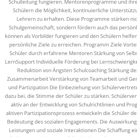
Schulleitung fungieren. Mentorenprogramme und ihr
Schülern die Möglichkeit, kontinuierliche Unterstüt
Lehrern zu erhalten. Diese Programme stärken nic
Schulgemeinschaft, sondern fördern auch das persön
können als Vorbilder fungieren und den Schülern helf
persönliche Ziele zu erreichen. Programm Ziele Vort
Schüler durch erfahrene Mentoren Stärkung von Selbs
LernSupport Individuelle Förderung bei Lernschwierigk
Reduktion von Ängsten Schulcoaching Stärkung de
Zusammenarbeit Verstärkung von Teamarbeit und Gem
und Partizipation Die Einbeziehung von Schülervertret
dazu bei, die Stimme der Schüler zu stärken. Schülerve
aktiv an der Entwicklung von Schulrichtlinien und P
aktiven Partizipationsprozess entwickeln die Schüler d
Bedeutung des sozialen Engagements. Die Auswirkung
Leistungen und soziale Interaktionen Die Schaffung e