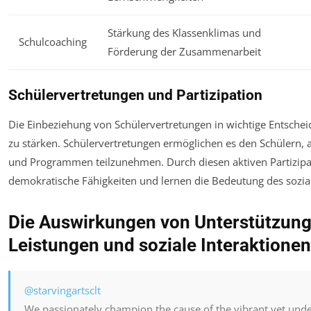
Stärkung des Klassenklimas und
Schulcoaching
Förderung der Zusammenarbeit
Schülervertretungen und Partizipation
Die Einbeziehung von Schülervertretungen in wichtige Entschei
zu stärken. Schülervertretungen ermöglichen es den Schülern, a
und Programmen teilzunehmen. Durch diesen aktiven Partizipat
demokratische Fähigkeiten und lernen die Bedeutung des sozi
Die Auswirkungen von Unterstützun
Leistungen und soziale Interaktionen
@starvingartsclt
We passionately champion the cause of the vibrant yet unde