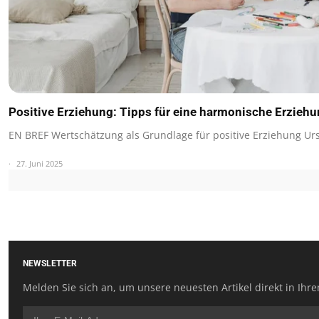
Positive Erziehung: Tipps für eine harmonische Erzieh
EN BREF Wertschätzung als Grundlage für positive Erziehung U
27. Juni 2025
NEWSLETTER
Melden Sie sich an, um unsere neuesten Artikel direkt in Ihre