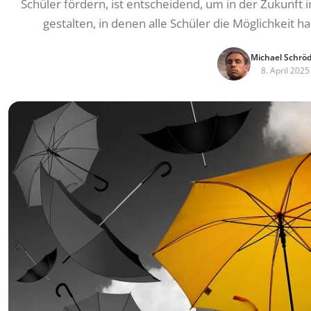
Schüler fördern, ist entscheidend, um in der Zukunft 
gestalten, in denen alle Schüler die Möglichkeit 
Michael Schrö
8. April 2025