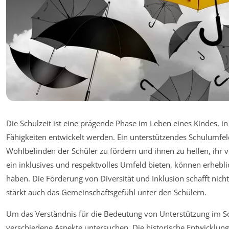
Die Schulzeit ist eine prägende Phase im Leben eines Kindes, i
Fähigkeiten entwickelt werden. Ein unterstützendes Schulumfel
Wohlbefinden der Schüler zu fördern und ihnen zu helfen, ihr v
ein inklusives und respektvolles Umfeld bieten, können erhebl
haben. Die Förderung von Diversität und Inklusion schafft nic
stärkt auch das Gemeinschaftsgefühl unter den Schülern.
Um das Verständnis für die Bedeutung von Unterstützung im Sc
verschiedene Aspekte untersuchen. Die historische Entwicklung