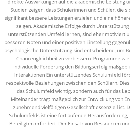
direkte Auswirkungen auf die akademische Leistung un
Studien zeigen, dass Schülerinnen und Schüler, die si
signifikant bessere Leistungen erzielen und eine höhere
zeigen. Akademische Erfolge durch Unterstützung S
unterstützenden Umfeld lernen, sind eher motiviert un
besseren Noten und einer positiven Einstellung gege
psychologische Unterstützung sind entscheidend, um B
Chancengleichheit zu verbessern. Programme wie di
individuelle Förderung den Bildungserfolg maßgebli
Interaktionen Ein unterstützendes Schulumfeld fö
respektvolle Beziehungen zwischen den Schülern. Diese 
das Schulumfeld wichtig, sondern auch für das Leb
Miteinander trägt maßgeblich zur Entwicklung von Em
zunehmend vielfältigen Gesellschaft essenziell ist.
Schulumfelds ist eine fortlaufende Herausforderung, 
Beteiligten erfordert. Der Einsatz von Ressourcen un