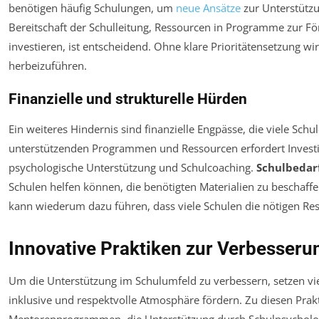
benötigen häufig Schulungen, um
neue Ansätze
zur Unterstützu
Bereitschaft der Schulleitung, Ressourcen in Programme zur Fö
investieren, ist entscheidend. Ohne klare Prioritätensetzung w
herbeizuführen.
Finanzielle und strukturelle Hürden
Ein weiteres Hindernis sind finanzielle Engpässe, die viele Schu
unterstützenden Programmen und Ressourcen erfordert Investit
psychologische Unterstützung und Schulcoaching.
Schulbedar
Schulen helfen können, die benötigten Materialien zu beschaffe
kann wiederum dazu führen, dass viele Schulen die nötigen Res
Innovative Praktiken zur Verbesser
Um die Unterstützung im Schulumfeld zu verbessern, setzen viel
inklusive und respektvolle Atmosphäre fördern. Zu diesen Prak
Mentorenprogrammen, die Unterstützung durch Schulpsycholo