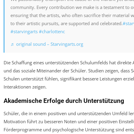
community. Every contribution we make is a testament to 
ensuring that the artists, who often sacrifice their material w
to their artistic pursuits, are supported and celebrated.
#star
#starvingarts
#charlottenc
♬ original sound – Starvingarts.org
Die Schaffung eines unterstützenden Schulumfelds hat direkte
und das soziale Miteinander der Schüler. Studien zeigen, dass S
Schulen unterstützt fühlen, signifikant bessere Leistungen erzi
Interaktionen zeigen.
Akademische Erfolge durch Unterstützung
Schüler, die in einem positiven und unterstützenden Umfeld ler
Motivation führt zu besseren Noten und einer positiven Einste
Förderprogramme und psychologische Unterstützung sind ents