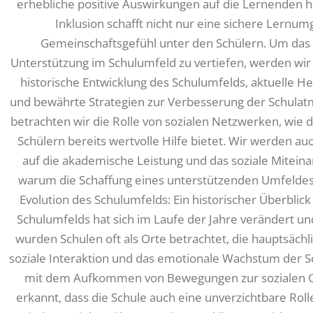
erhebliche positive Auswirkungen auf die Lernenden h
Inklusion schafft nicht nur eine sichere Lernu
Gemeinschaftsgefühl unter den Schülern. Um das 
Unterstützung im Schulumfeld zu vertiefen, werden wi
historische Entwicklung des Schulumfelds, aktuelle H
und bewährte Strategien zur Verbesserung der Schulat
betrachten wir die Rolle von sozialen Netzwerken, wie 
Schülern bereits wertvolle Hilfe bietet. Wir werden a
auf die akademische Leistung und das soziale Mitein
warum die Schaffung eines unterstützenden Umfeldes
Evolution des Schulumfelds: Ein historischer Überbli
Schulumfelds hat sich im Laufe der Jahre verändert un
wurden Schulen oft als Orte betrachtet, die hauptsächl
soziale Interaktion und das emotionale Wachstum der Sc
mit dem Aufkommen von Bewegungen zur sozialen Ge
erkannt, dass die Schule auch eine unverzichtbare Roll