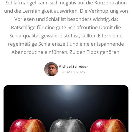
Schlafmangel kann sich negativ auf die Konzentration
und die Lernfähigkeit auswirken. Die Verknüpfung von
Vorlesen und Schlaf ist besonders wichtig, da:
Ratschläge für eine gute Schlafroutine Damit die
Schlafqualität gewährleistet ist, sollten Eltern eine
regelmäßige Schlafenszeit und eine entspannende
Abendroutine einführen. Zu den Tipps gehören:
Michael Schröder
28. März 2025