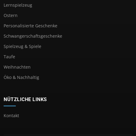
Lernspielzeug
Ostern
Personalisierte Geschenke
Schwangerschaftsgeschenke
Spielzeug & Spiele
Taufe
Weihnachten
Öko & Nachhaltig
NÜTZLICHE LINKS
Kontakt