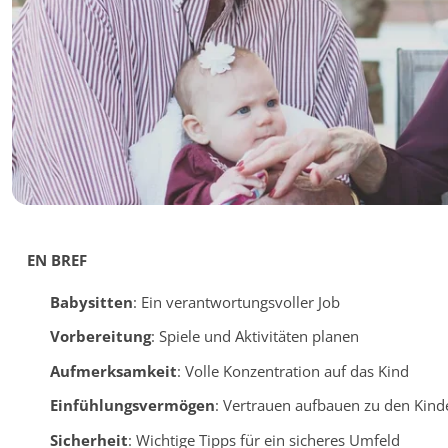
EN BREF
Babysitten
: Ein verantwortungsvoller Job
Vorbereitung
: Spiele und Aktivitäten planen
Aufmerksamkeit
: Volle Konzentration auf das Kind
Einfühlungsvermögen
: Vertrauen aufbauen zu den Kind
Sicherheit
: Wichtige Tipps für ein sicheres Umfeld