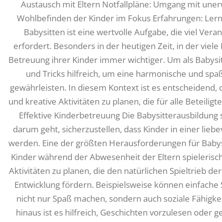
Austausch mit Eltern Notfallpläne: Umgang mit uner
Wohlbefinden der Kinder im Fokus Erfahrungen: Lerne
Babysitten ist eine wertvolle Aufgabe, die viel Ve
erfordert. Besonders in der heutigen Zeit, in der viele E
Betreuung ihrer Kinder immer wichtiger. Um als Babysitt
und Tricks hilfreich, um eine harmonische und spaß
gewährleisten. In diesem Kontext ist es entscheidend, 
und kreative Aktivitäten zu planen, die für alle Beteiligt
Effektive Kinderbetreuung Die Babysitterausbildung s
darum geht, sicherzustellen, dass Kinder in einer lie
werden. Eine der größten Herausforderungen für Babysit
Kinder während der Abwesenheit der Eltern spielerisch z
Aktivitäten zu planen, die den natürlichen Spieltrieb de
Entwicklung fördern. Beispielsweise können einfache 
nicht nur Spaß machen, sondern auch soziale Fähigk
hinaus ist es hilfreich, Geschichten vorzulesen oder 