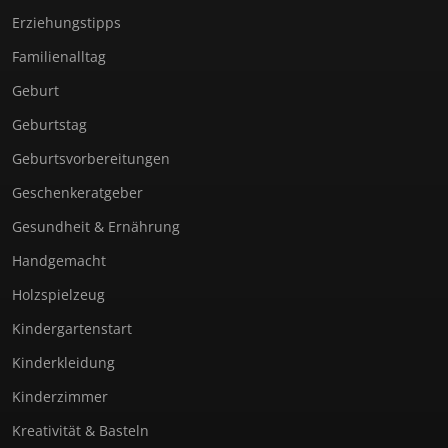
Erziehungstipps
Familienalltag
Geburt
Geburtstag
Geburtsvorbereitungen
Geschenkeratgeber
Gesundheit & Ernährung
Handgemacht
Holzspielzeug
Kindergartenstart
Kinderkleidung
Kinderzimmer
Kreativität & Basteln