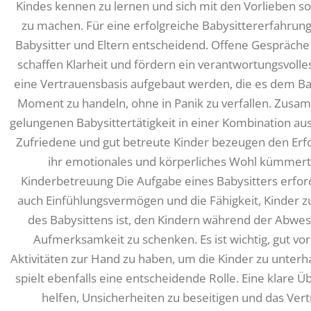
Kindes kennen zu lernen und sich mit den Vorlieben s
zu machen. Für eine erfolgreiche Babysittererfahrun
Babysitter und Eltern entscheidend. Offene Gespräche
schaffen Klarheit und fördern ein verantwortungsvolle
eine Vertrauensbasis aufgebaut werden, die es dem Ba
Moment zu handeln, ohne in Panik zu verfallen. Zusamm
gelungenen Babysittertätigkeit in einer Kombination aus
Zufriedene und gut betreute Kinder bezeugen den Erfol
ihr emotionales und körperliches Wohl kümmert. 
Kinderbetreuung Die Aufgabe eines Babysitters erfor
auch Einfühlungsvermögen und die Fähigkeit, Kinder zu
des Babysittens ist, den Kindern während der Abwes
Aufmerksamkeit zu schenken. Es ist wichtig, gut vo
Aktivitäten zur Hand zu haben, um die Kinder zu unterh
spielt ebenfalls eine entscheidende Rolle. Eine klare
helfen, Unsicherheiten zu beseitigen und das Ver