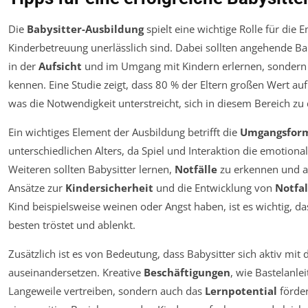
Die
Babysitter-Ausbildung
spielt eine wichtige Rolle für die
Kinderbetreuung unerlässlich sind. Dabei sollten angehende Ba
in der
Aufsicht
und im Umgang mit Kindern erlernen, sondern 
kennen. Eine Studie zeigt, dass 80 % der Eltern großen Wert auf
was die Notwendigkeit unterstreicht, sich in diesem Bereich zu 
Ein wichtiges Element der Ausbildung betrifft die
Umgangsfor
unterschiedlichen Alters, da Spiel und Interaktion die emotiona
Weiteren sollten Babysitter lernen,
Notfälle
zu erkennen und a
Ansätze zur
Kindersicherheit
und die Entwicklung von
Notfa
Kind beispielsweise weinen oder Angst haben, ist es wichtig, d
besten tröstet und ablenkt.
Zusätzlich ist es von Bedeutung, dass Babysitter sich aktiv m
auseinandersetzen. Kreative
Beschäftigungen
, wie Bastelanle
Langeweile vertreiben, sondern auch das
Lernpotential
förder