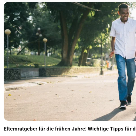
Elternratgeber für die frühen Jahre: Wichtige Tipps für 