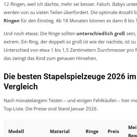
12 Ringen, weil ich dachte, mehr sei besser. Falsch. Babys unt
werden von zu vielen Teilen überfordert. Die optimale Anzahl li
Ringen
für den Einstieg. Ab 18 Monaten können es dann 8 bis 1
Und noch etwas: Die Ringe sollten
unterschiedlich groß
sein,
extrem. Ein Ring, der doppelt so groß ist wie der nächste, ist zu 
Unterschied von etwa 1 bis 1,5 Zentimetern Durchmesser pro Ri
das zwingt das Kind zum genauen Hinsehen.
Die besten Stapelspielzeuge 2026 im
Vergleich
Nach monatelangem Testen – und einigen Fehlkäufen – hier me
Top-Liste. Die Preise sind Stand Januar 2026.
Mei
Modell
Material
Ringe
Preis
Bew