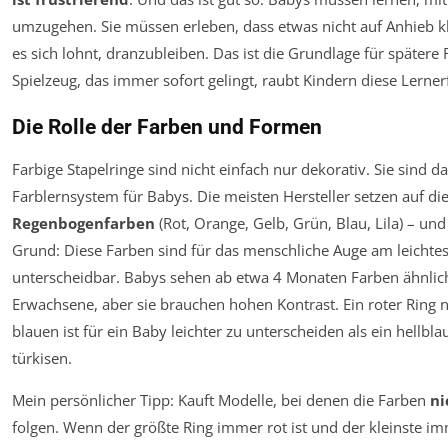
umzugehen. Sie müssen erleben, dass etwas nicht auf Anhieb k
es sich lohnt, dranzubleiben. Das ist die Grundlage für spätere R
Spielzeug, das immer sofort gelingt, raubt Kindern diese Lerne
Die Rolle der Farben und Formen
Farbige Stapelringe sind nicht einfach nur dekorativ. Sie sind da
Farblernsystem für Babys. Die meisten Hersteller setzen auf di
Regenbogenfarben
(Rot, Orange, Gelb, Grün, Blau, Lila) – und
Grund: Diese Farben sind für das menschliche Auge am leichte
unterscheidbar. Babys sehen ab etwa 4 Monaten Farben ähnlic
Erwachsene, aber sie brauchen hohen Kontrast. Ein roter Ring
blauen ist für ein Baby leichter zu unterscheiden als ein hellb
türkisen.
Mein persönlicher Tipp: Kauft Modelle, bei denen die Farben
ni
folgen. Wenn der größte Ring immer rot ist und der kleinste imm