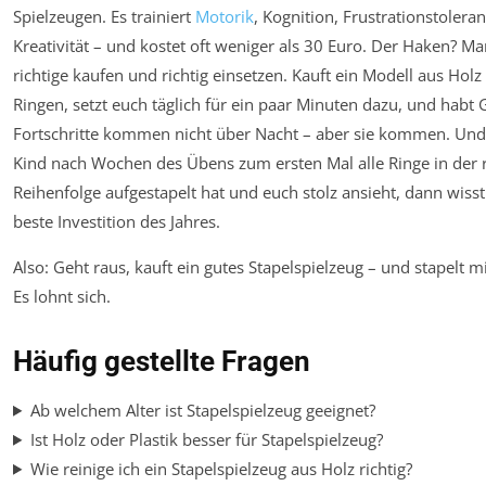
Spielzeugen. Es trainiert
Motorik
, Kognition, Frustrationstolera
Kreativität – und kostet oft weniger als 30 Euro. Der Haken? M
richtige kaufen und richtig einsetzen. Kauft ein Modell aus Holz 
Ringen, setzt euch täglich für ein paar Minuten dazu, und habt 
Fortschritte kommen nicht über Nacht – aber sie kommen. Un
Kind nach Wochen des Übens zum ersten Mal alle Ringe in der r
Reihenfolge aufgestapelt hat und euch stolz ansieht, dann wisst
beste Investition des Jahres.
Also: Geht raus, kauft ein gutes Stapelspielzeug – und stapelt m
Es lohnt sich.
Häufig gestellte Fragen
Ab welchem Alter ist Stapelspielzeug geeignet?
Ist Holz oder Plastik besser für Stapelspielzeug?
Wie reinige ich ein Stapelspielzeug aus Holz richtig?