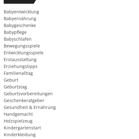
Babyentwicklung
Babyernährung
Babygeschenke
Babypflege
Babyschlafen
Bewegungsspiele
Entwicklungsspiele
Erstausstattung
Erziehungstipps
Familienalltag
Geburt
Geburtstag
Geburtsvorbereitungen
Geschenkeratgeber
Gesundheit & Ernährung
Handgemacht
Holzspielzeug
Kindergartenstart
Kinderkleidung