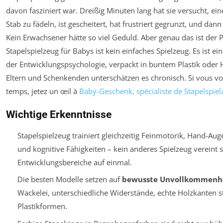
davon fasziniert war. Dreißig Minuten lang hat sie versucht, ei
Stab zu fädeln, ist gescheitert, hat frustriert gegrunzt, und dan
Kein Erwachsener hätte so viel Geduld. Aber genau das ist der 
Stapelspielzeug für Babys ist kein einfaches Spielzeug. Es ist e
der Entwicklungspsychologie, verpackt in buntem Plastik oder 
Eltern und Schenkenden unterschätzen es chronisch. Si vous v
temps, jetez un œil à
Baby-Geschenk, spécialiste de Stapelspiel
Wichtige Erkenntnisse
Stapelspielzeug trainiert gleichzeitig Feinmotorik, Hand-Au
und kognitive Fähigkeiten – kein anderes Spielzeug vereint s
Entwicklungsbereiche auf einmal.
Die besten Modelle setzen auf
bewusste Unvollkommenh
Wackelei, unterschiedliche Widerstände, echte Holzkanten s
Plastikformen.