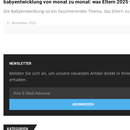
babyentwicklung von monat zu monat: was Eltern 2025 
Die Babyentwicklung ist ein faszinierendes Thema, das Eltern zu
21. November 2025
NEWSLETTER
Melden Sie sich an, um unsere neuesten Artikel direkt in Ihr
erhalten.
ABONNIEREN
KATEGORIEN