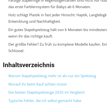
Farbige Stapelringe in Regenbogenfarben sind nicht nur hübs
das erste Farblernsystem für Babys ab 6 Monaten.
Holz schlägt Plastik in fast jeder Hinsicht: Haptik, Langlebigk
Entwicklung und Nachhaltigkeit.
Ein gutes Stapelspielzeug hält von 6 Monaten bis mindesten
wenn ihr das richtige kauft.
Der größte Fehler? Zu früh zu komplexe Modelle kaufen. Einf
Schlüssel.
Inhaltsverzeichnis
Warum Stapelspielzeug mehr ist als nur ein Spielzeug
Worauf ihr beim Kauf achten müsst
Die besten Stapelspielzeuge 2026 im Vergleich
Typische Fehler, die ich selbst gemacht habe