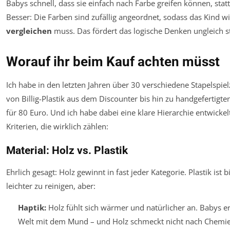
Babys schnell, dass sie einfach nach Farbe greifen können, stat
Besser: Die Farben sind zufällig angeordnet, sodass das Kind w
vergleichen
muss. Das fördert das logische Denken ungleich s
Worauf ihr beim Kauf achten müsst
Ich habe in den letzten Jahren über 30 verschiedene Stapelspiel
von Billig-Plastik aus dem Discounter bis hin zu handgefertigt
für 80 Euro. Und ich habe dabei eine klare Hierarchie entwickelt
Kriterien, die wirklich zählen:
Material: Holz vs. Plastik
Ehrlich gesagt: Holz gewinnt in fast jeder Kategorie. Plastik ist b
leichter zu reinigen, aber:
Haptik:
Holz fühlt sich wärmer und natürlicher an. Babys e
Welt mit dem Mund – und Holz schmeckt nicht nach Chemie