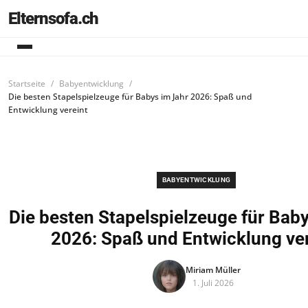
Elternsofa.ch
Startseite
Babyentwicklung
Die besten Stapelspielzeuge für Babys im Jahr 2026: Spaß und
Entwicklung vereint
BABYENTWICKLUNG
Die besten Stapelspielzeuge für Bab
2026: Spaß und Entwicklung ver
Miriam Müller
1. Juli 2026