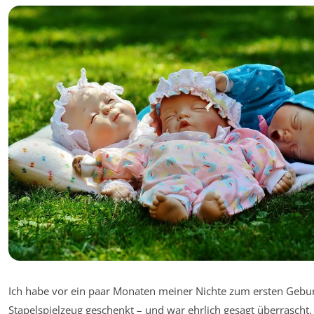
Ich habe vor ein paar Monaten meiner Nichte zum ersten Gebur
Stapelspielzeug geschenkt – und war ehrlich gesagt überrascht, 