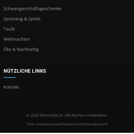
Schwangerschaftsgeschenke
Spielzeug & Spiele
Taufe
Weihnachten
Öko & Nachhaltig
NÜTZLICHE LINKS
Kontakt
© 2026 Elternsofa.ch. Alle Rechte vorbehalten.
Über uns
Impressum
Datenschutz
Seitenübersicht