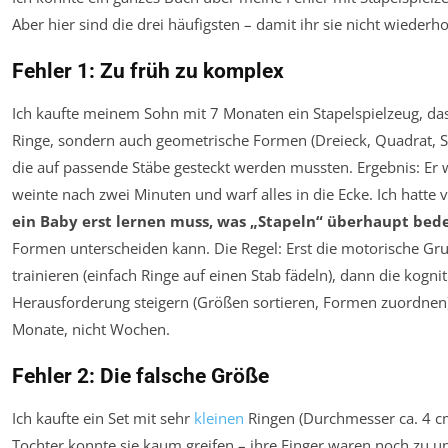
Aber hier sind die drei häufigsten – damit ihr sie nicht wiederho
Fehler 1: Zu früh zu komplex
Ich kaufte meinem Sohn mit 7 Monaten ein Stapelspielzeug, das
Ringe, sondern auch geometrische Formen (Dreieck, Quadrat, St
die auf passende Stäbe gesteckt werden mussten. Ergebnis: Er 
weinte nach zwei Minuten und warf alles in die Ecke. Ich hatte 
ein Baby erst lernen muss, was „Stapeln“ überhaupt bed
Formen unterscheiden kann. Die Regel: Erst die motorische Gru
trainieren (einfach Ringe auf einen Stab fädeln), dann die kognit
Herausforderung steigern (Größen sortieren, Formen zuordnen)
Monate, nicht Wochen.
Fehler 2: Die falsche Größe
Ich kaufte ein Set mit sehr
kleinen
Ringen (Durchmesser ca. 4 c
Tochter konnte sie kaum greifen – ihre Finger waren noch zu un