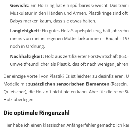
Gewicht:
Ein Holzring hat ein spürbares Gewicht. Das traini
Muskulatur in den Händen und Armen. Plastikringe sind oft z
Babys merken kaum, dass sie etwas halten.
Langlebigkeit:
Ein gutes Holz-Stapelspielzeug hält Jahrzehn
meins von meiner eigenen Mutter bekommen – Baujahr 198
noch in Ordnung.
Nachhaltigkeit:
Holz aus zertifizierter Forstwirtschaft (FSC-S
umweltfreundlicher als Plastik, das oft nach wenigen Jahren
Der einzige Vorteil von Plastik? Es ist leichter zu desinfizieren. 
Modelle mit
zusätzlichen sensorischen Elementen
(Rasseln, 
Quietscher), die Holz oft nicht bieten kann. Aber für die reine St
Holz überlegen.
Die optimale Ringanzahl
Hier habe ich einen klassischen Anfängerfehler gemacht: Ich kau