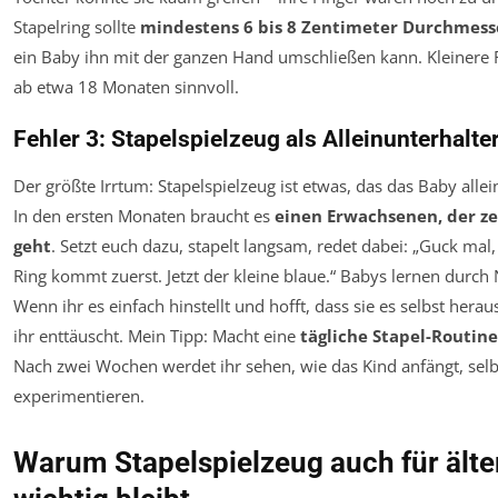
Stapelring sollte
mindestens 6 bis 8 Zentimeter Durchmess
ein Baby ihn mit der ganzen Hand umschließen kann. Kleinere R
ab etwa 18 Monaten sinnvoll.
Fehler 3: Stapelspielzeug als Alleinunterhalte
Der größte Irrtum: Stapelspielzeug ist etwas, das das Baby alle
In den ersten Monaten braucht es
einen Erwachsenen, der zei
geht
. Setzt euch dazu, stapelt langsam, redet dabei: „Guck mal,
Ring kommt zuerst. Jetzt der kleine blaue.“ Babys lernen durc
Wenn ihr es einfach hinstellt und hofft, dass sie es selbst hera
ihr enttäuscht. Mein Tipp: Macht eine
tägliche Stapel-Routine
Nach zwei Wochen werdet ihr sehen, wie das Kind anfängt, selb
experimentieren.
Warum Stapelspielzeug auch für älte